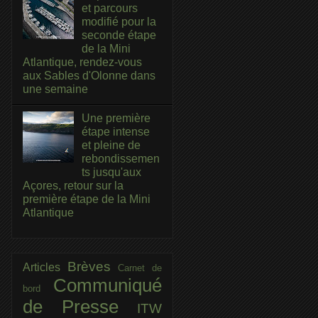
et parcours
modifié pour la
seconde étape
de la Mini
Atlantique, rendez-vous
aux Sables d'Olonne dans
une semaine
Une première
étape intense
et pleine de
rebondissemen
ts jusqu'aux
Açores, retour sur la
première étape de la Mini
Atlantique
Brèves
Articles
Carnet de
Communiqué
bord
de Presse
ITW