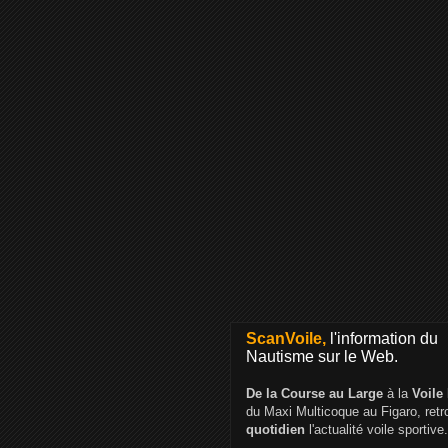
ScanVoile,
l'information du
Nautisme sur le Web.
De la Course au Large
à la
Voile
du Maxi Multicoque au Figaro, ret
quotidien
l'actualité voile sportive.