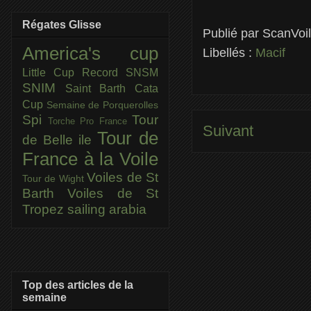
Régates Glisse
Publié par
ScanVoi
America's cup
Libellés :
Macif
Little Cup
Record SNSM
SNIM
Saint Barth Cata
Cup
Semaine de Porquerolles
Spi
Tour
Torche Pro France
Suivant
Tour de
de Belle ile
France à la Voile
Voiles de St
Tour de Wight
Barth
Voiles de St
Tropez
sailing arabia
Top des articles de la
semaine