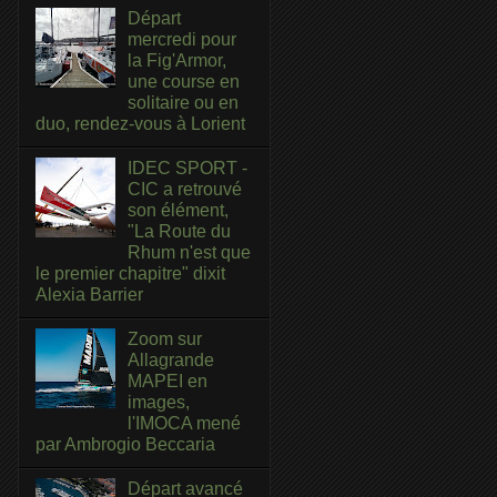
Départ
mercredi pour
la Fig'Armor,
une course en
solitaire ou en
duo, rendez-vous à Lorient
IDEC SPORT -
CIC a retrouvé
son élément,
"La Route du
Rhum n'est que
le premier chapitre" dixit
Alexia Barrier
Zoom sur
Allagrande
MAPEI en
images,
l'IMOCA mené
par Ambrogio Beccaria
Départ avancé