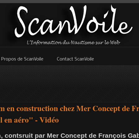
 Propos de ScanVoile
Contact ScanVoile
im en construction chez Mer Concept de F
al en aéro" - Vidéo
, contsruit par Mer Concept de François Gab