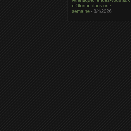
Atlantique, rendez-vous aux
d'Olonne dans une
semaine
- 8/4/2026