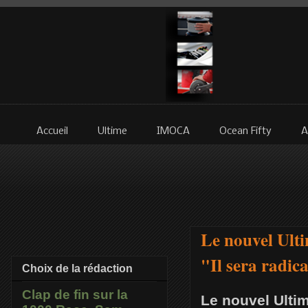
Accueil
Ultime
IMOCA
Ocean Fifty
A
Le nouvel Ult
"Il sera radic
Choix de la rédaction
Clap de fin sur la
Le nouvel Ultim