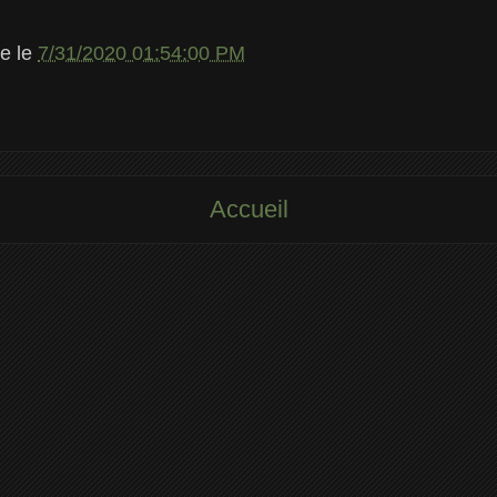
le
le
7/31/2020 01:54:00 PM
Accueil