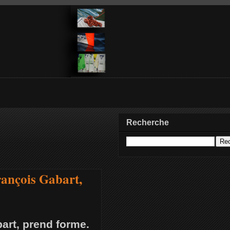
Recherche
rançois Gabart,
art, prend forme.