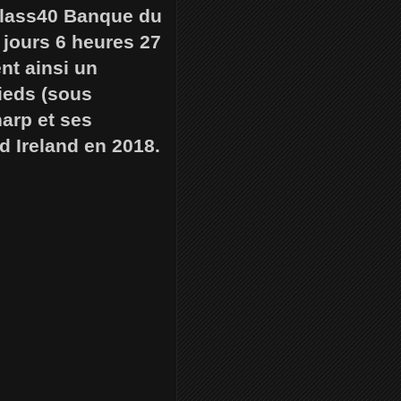
 Class40 Banque du
 jours 6 heures 27
nt ainsi un
ieds (sous
harp et ses
 Ireland en 2018.