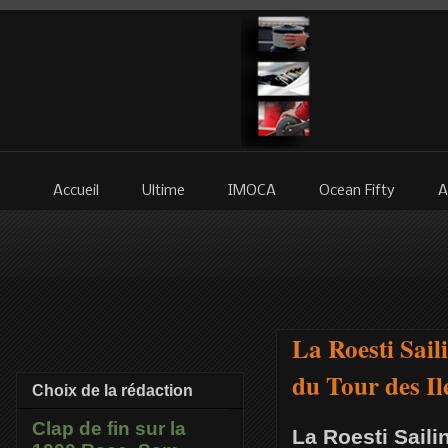
Accueil
Ultime
IMOCA
Ocean Fifty
A
La Roesti Sail
du Tour des Il
Choix de la rédaction
Clap de fin sur la
La Roesti Saili