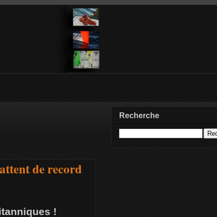
Recherche
attent de record
itanniques !