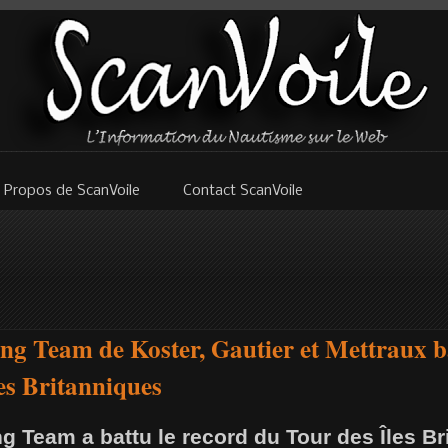
 Propos de ScanVoile
Contact ScanVoile
ing Team de Koster, Gautier et Mettraux b
es Britanniques
ng Team a battu le record du Tour des Îles Br