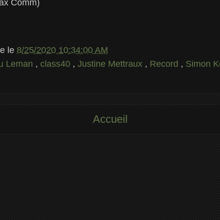
Max Comm)
le
le
8/25/2020 10:34:00 AM
du Leman
,
class40
,
Justine Mettraux
,
Record
,
Simon K
Accueil