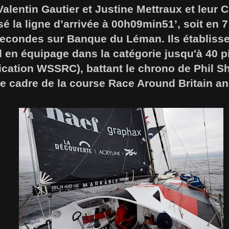
alentin Gautier et Justine Mettraux et leur
 la ligne d’arrivée à 00h09min51’, soit en 7
secondes sur Banque du Léman. Ils établisse
 en équipage dans la catégorie jusqu'à 40 p
fication WSSRC), battant le chrono de Phil S
 cadre de la course Race Around Britain and