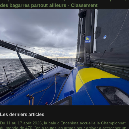
des bagarres partout ailleurs - Classement
Les derniers articles
Du 11 au 17 août 2026, la baie d'Enoshima accueille le Championnat
du monde de 470, "on a toutes les armes pour arriver à accrocher un