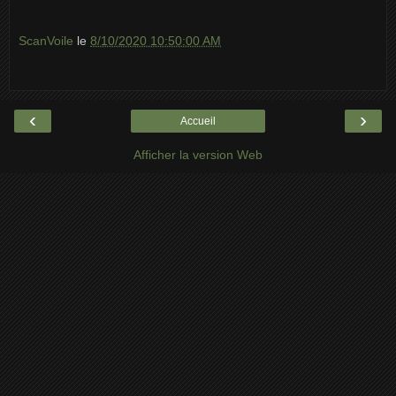
ScanVoile
le
8/10/2020 10:50:00 AM
‹
›
Accueil
Afficher la version Web