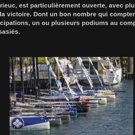
rieuc, est particulièrement ouverte, avec pl
 la victoire. Dont un bon nombre qui compte
icipations, un ou plusieurs podiums au comp
sasiés.