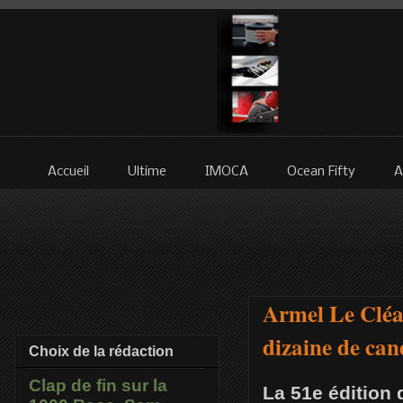
Accueil
Ultime
IMOCA
Ocean Fifty
A
Armel Le Cléac
dizaine de cand
Choix de la rédaction
Clap de fin sur la
La 51e édition 