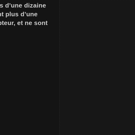
us d’une dizaine
nt plus d’une
teur, et ne sont