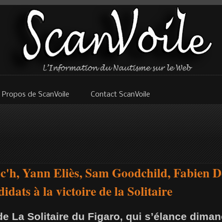
 Propos de ScanVoile
Contact ScanVoile
'h, Yann Eliès, Sam Goodchild, Fabien De
idats à la victoire de la Solitaire
de La Solitaire du Figaro, qui s’élance diman