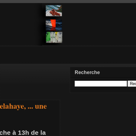
Recherche
lahaye, ... une
che à 13h de la