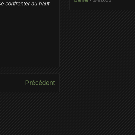
Barrier
- 8/4/2026
e confronter au haut
Précédent