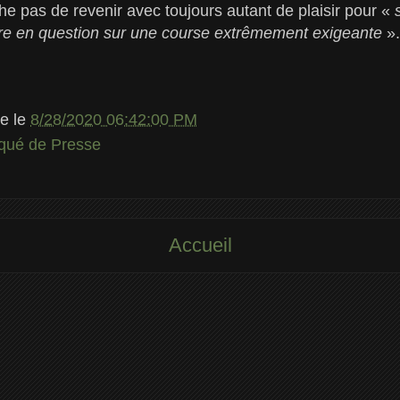
e pas de revenir avec toujours autant de plaisir pour «
s
tre en question sur une course extrêmement exigeante
».
le
le
8/28/2020 06:42:00 PM
ué de Presse
Accueil