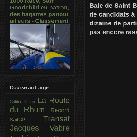
1000 Race, Sam
Baie de Saint-B
Goodchild en patron,
de candidats à
des bagarres partout
ailleurs - Classement
dizaine de part
pas encore ras
Course au Large
La Route
Golden Globe
du Rhum
Record
Transat
SailGP
Jacques Vabre