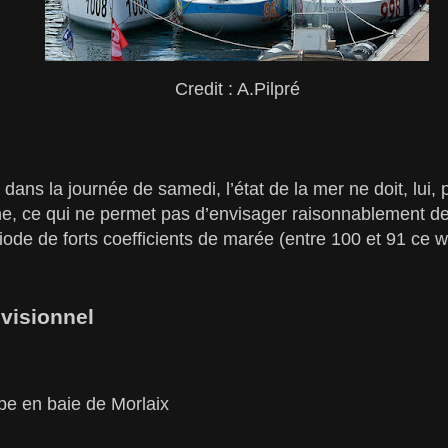
Credit : A.Pilpré
lir dans la journée de samedi, l’état de la mer ne doit, lui,
e, ce qui ne permet pas d’envisager raisonnablement de 
riode de forts coefficients de marée (entre 100 et 91 ce
visionnel
t
ape en baie de Morlaix