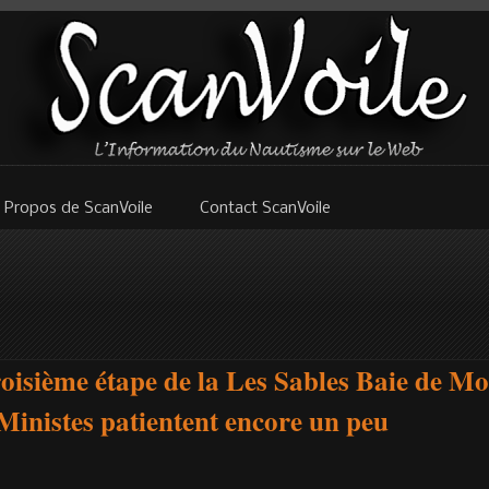
 Propos de ScanVoile
Contact ScanVoile
roisième étape de la Les Sables Baie de Mo
Ministes patientent encore un peu