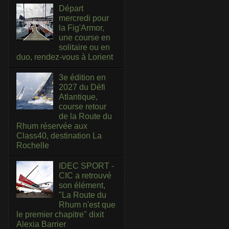
Départ
mercredi pour
la Fig'Armor,
une course en
solitaire ou en
duo, rendez-vous à Lorient
3e édition en
2027 du Défi
Atlantique,
course retour
de la Route du
Rhum réservée aux
Class40, destination La
Rochelle
IDEC SPORT -
CIC a retrouvé
son élément,
"La Route du
Rhum n'est que
le premier chapitre" dixit
Alexia Barrier