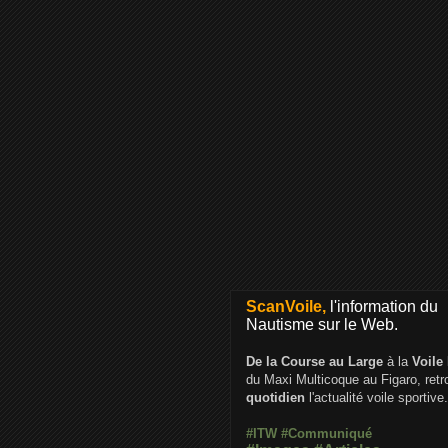
ScanVoile,
l'information du
Nautisme sur le Web.
De la Course au Large
à la
Voile
du Maxi Multicoque au Figaro, ret
quotidien
l'actualité voile sportive.
#ITW
#Communiqué