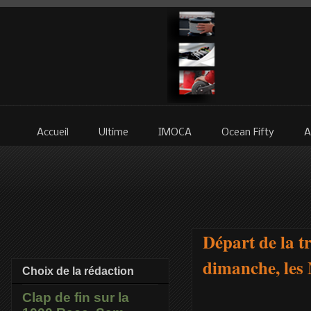
Accueil
Ultime
IMOCA
Ocean Fifty
A
Départ de la t
dimanche, les 
Choix de la rédaction
Clap de fin sur la