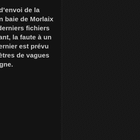
d’envoi de la
n baie de Morlaix
erniers fichiers
nt, la faute à un
ernier est prévu
ètres de vagues
agne.