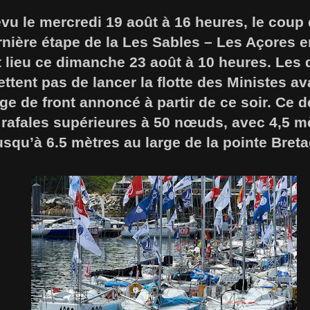
évu le mercredi 19 août à 16 heures, le coup 
rnière étape de la Les Sables – Les Açores e
 lieu ce dimanche 23 août à 10 heures. Les d
tent pas de lancer la flotte des Ministes ava
 de front annoncé à partir de ce soir. Ce d
 rafales supérieures à 50 nœuds, avec 4,5 m
squ’à 6.5 mètres au large de la pointe Bret