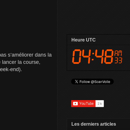
Heure UTC
 pas s’améliorer dans la
lancer la course,
 week-end).
Les derniers articles