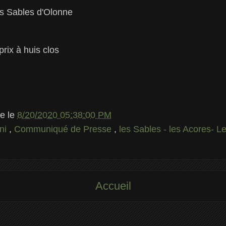
es Sables d'Olonne
rix à huis clos
le
le
8/20/2020 05:38:00 PM
ini
,
Communiqué de Presse
,
les Sables - les Acores- 
Accueil