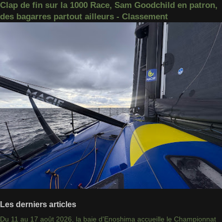
Clap de fin sur la 1000 Race, Sam Goodchild en patron,
des bagarres partout ailleurs - Classement
Les derniers articles
Du 11 au 17 août 2026, la baie d'Enoshima accueille le Championnat