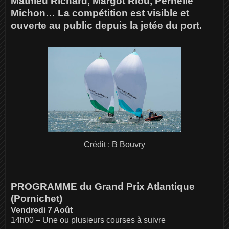
Mathieu Richard, Margot Riou, Pernelle
Michon… La compétition est visible et
ouverte au public depuis la jetée du port.
Crédit : B Bouvry
PROGRAMME du Grand Prix Atlantique
(Pornichet)
Vendredi 7 Août
14h00 – Une ou plusieurs courses à suivre