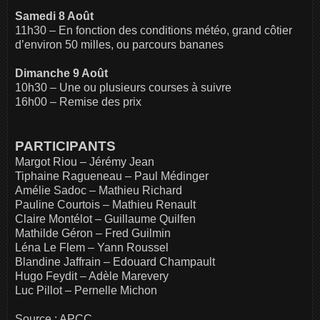
Samedi 8 Août
11h30 – En fonction des conditions météo, grand côtier
d’environ 50 milles, ou parcours bananes
Dimanche 9 Août
10h30 – Une ou plusieurs courses à suivre
16h00 – Remise des prix
PARTICIPANTS
Margot Riou – Jérémy Jean
Tiphaine Ragueneau – Paul Médinger
Amélie Sadoc – Mathieu Richard
Pauline Courtois – Mathieu Renault
Claire Montélot – Guillaume Quilfen
Mathilde Géron – Fred Guilmin
Léna Le Flem – Yann Roussel
Blandine Jaffrain – Edouard Champault
Hugo Feydit – Adèle Marevery
Luc Pillot – Pernelle Michon
Source : APCC