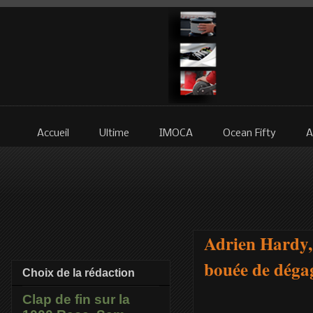
Accueil
Ultime
IMOCA
Ocean Fifty
A
Adrien Hardy, 
bouée de dégag
Choix de la rédaction
Clap de fin sur la