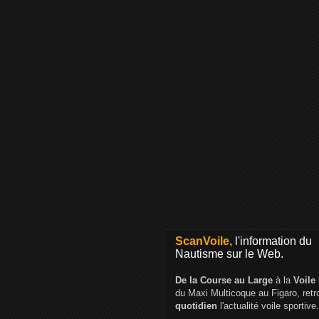
ScanVoile,
l'information du
Nautisme sur le Web.
De la Course au Large
à la
Voile
du Maxi Multicoque au Figaro, ret
quotidien
l'actualité voile sportive.