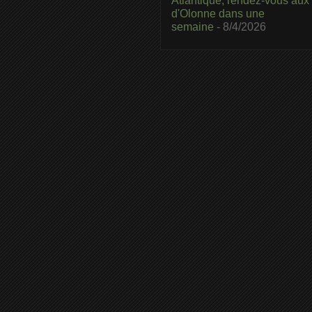
Atlantique, rendez-vous aux
d'Olonne dans une
semaine
- 8/4/2026