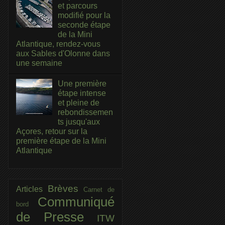
et parcours
modifié pour la
seconde étape
de la Mini
Atlantique, rendez-vous
aux Sables d'Olonne dans
une semaine
Une première
étape intense
et pleine de
rebondissemen
ts jusqu'aux
Açores, retour sur la
première étape de la Mini
Atlantique
Brèves
Articles
Carnet de
Communiqué
bord
de Presse
ITW