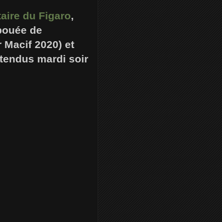
taire du Figaro
,
 bouée de
 Macif 2020) et
tendus mardi soir