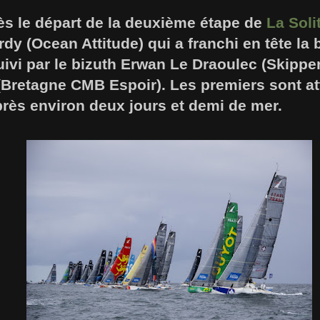
ès le départ de la deuxième étape de
La Soli
rdy (Ocean Attitude) qui a franchi en tête la
vi par le bizuth Erwan Le Draoulec (Skipper
Bretagne CMB Espoir). Les premiers sont at
rès environ deux jours et demi de mer.