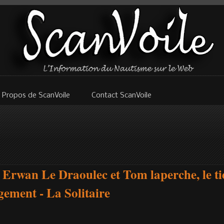
 Propos de ScanVoile
Contact ScanVoile
Erwan Le Draoulec et Tom laperche, le tier
ement - La Solitaire