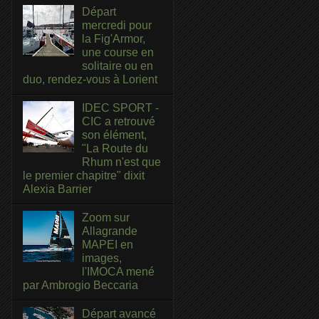
Départ
mercredi pour
la Fig'Armor,
une course en
solitaire ou en
duo, rendez-vous à Lorient
IDEC SPORT -
CIC a retrouvé
son élément,
"La Route du
Rhum n'est que
le premier chapitre" dixit
Alexia Barrier
Zoom sur
Allagrande
MAPEI en
images,
l'IMOCA mené
par Ambrogio Beccaria
Départ avancé