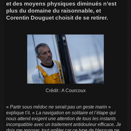
et des moyens physiques diminués n’est
plus du domaine du raisonnable, et
Corentin Douguet choisit de se retirer.
Crédit : A Courcoux
«
Partir sous médoc ne serait pas un geste marin
»
explique t’il. «
La navigation en solitaire et l’étape qui
nous attend exigent une attention de tous les instants
incompatible avec un traitement antidouleur efficace. Je
dois me reposer, tout arrêter car ce type de blessure ne