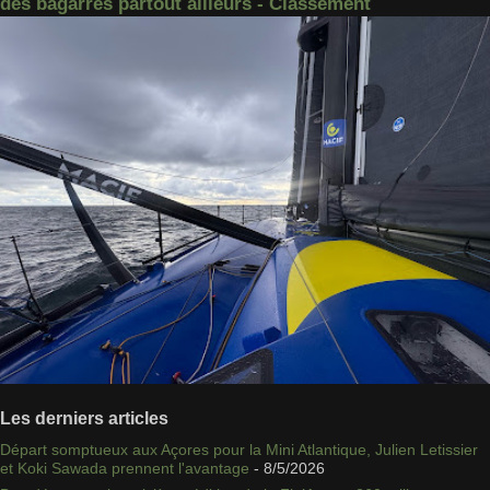
des bagarres partout ailleurs - Classement
Les derniers articles
Départ somptueux aux Açores pour la Mini Atlantique, Julien Letissier
et Koki Sawada prennent l'avantage
- 8/5/2026