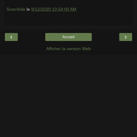
ScanVoile
le
9/12/2020 10:54:00 AM
‹
›
Accueil
Afficher la version Web