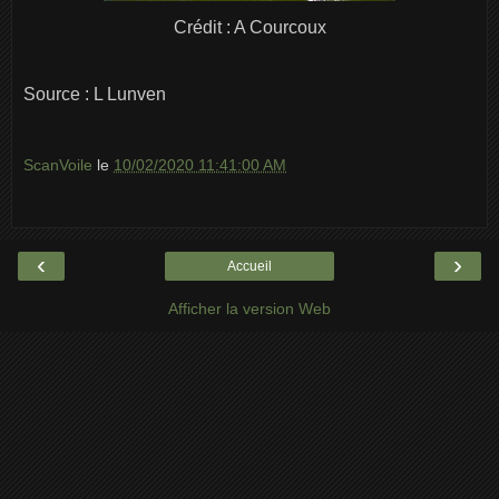
Crédit : A Courcoux
Source : L Lunven
ScanVoile
le
10/02/2020 11:41:00 AM
‹
›
Accueil
Afficher la version Web