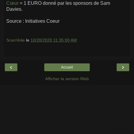
Cœur
= 1 EURO donné par les sponsors de Sam
Davies.
Source : Initiatives Coeur
ScanVoile
le
10/28/2020 11:35:00 AM
‹
›
Accueil
Afficher la version Web