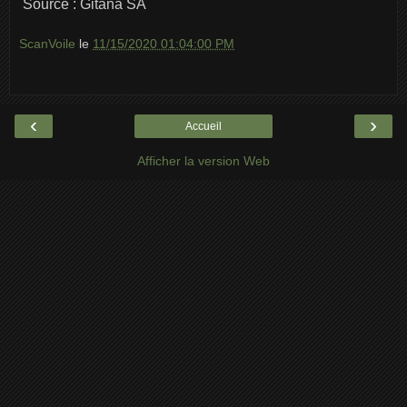
Source : Gitana SA
ScanVoile
le
11/15/2020 01:04:00 PM
‹
›
Accueil
Afficher la version Web