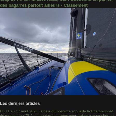
des bagarres partout ailleurs - Classement
Les derniers articles
Du 11 au 17 août 2026, la baie d'Enoshima accueille le Championnat
du monde de 470, "on a toutes les armes pour arriver à accrocher un