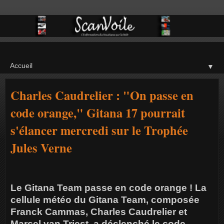
▼
Charles Caudrelier : "On passe en
code orange," Gitana 17 pourrait
s'élancer mercredi sur le Trophée
Jules Verne
Le Gitana Team passe en code orange ! La
cellule météo du Gitana Team, composée
Franck Cammas, Charles Caudrelier et
Marcel van Triest, a déclenché le code