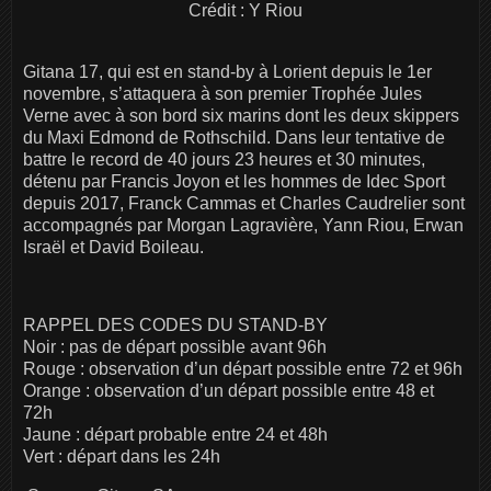
Crédit : Y Riou
Gitana 17, qui est en stand-by à Lorient depuis le 1er
novembre, s’attaquera à son premier Trophée Jules
Verne avec à son bord six marins dont les deux skippers
du Maxi Edmond de Rothschild. Dans leur tentative de
battre le record de 40 jours 23 heures et 30 minutes,
détenu par Francis Joyon et les hommes de Idec Sport
depuis 2017, Franck Cammas et Charles Caudrelier sont
accompagnés par Morgan Lagravière, Yann Riou, Erwan
Israël et David Boileau.
RAPPEL DES CODES DU STAND-BY
Noir : pas de départ possible avant 96h
Rouge : observation d’un départ possible entre 72 et 96h
Orange : observation d’un départ possible entre 48 et
72h
Jaune : départ probable entre 24 et 48h
Vert : départ dans les 24h