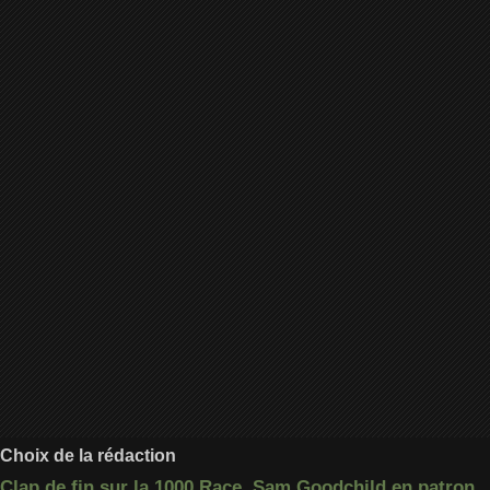
Choix de la rédaction
Clap de fin sur la 1000 Race, Sam Goodchild en patron,