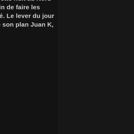
n de faire les
. Le lever du jour
e son plan Juan K,