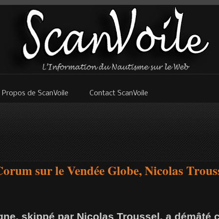
 Propos de ScanVoile
Contact ScanVoile
orum sur le Vendée Globe, Nicolas Trouss
e, skippé par Nicolas Troussel, a démâté ce