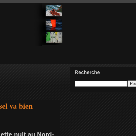
Recherche
el va bien
tte nuit au Nord-