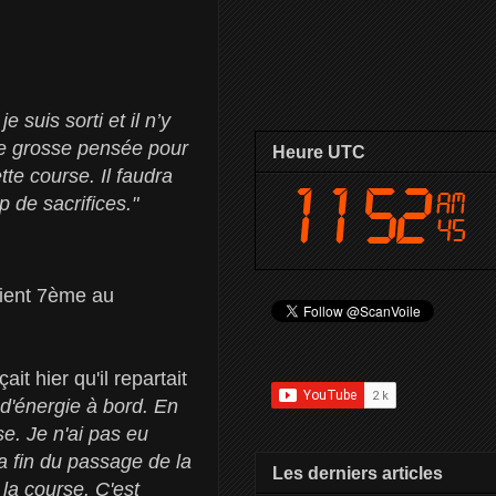
 suis sorti et il n’y
une grosse pensée pour
Heure UTC
te course. Il faudra
p de sacrifices."
aient 7ème au
it hier qu'il repartait
 d'énergie à bord. En
se. Je n'ai pas eu
la fin du passage de la
Les derniers articles
la course. C'est