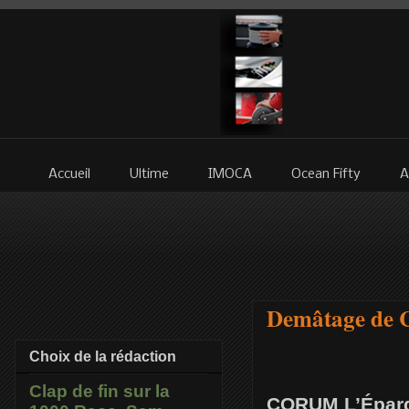
Accueil
Ultime
IMOCA
Ocean Fifty
A
Demâtage de C
Choix de la rédaction
Clap de fin sur la
CORUM L’Épargn