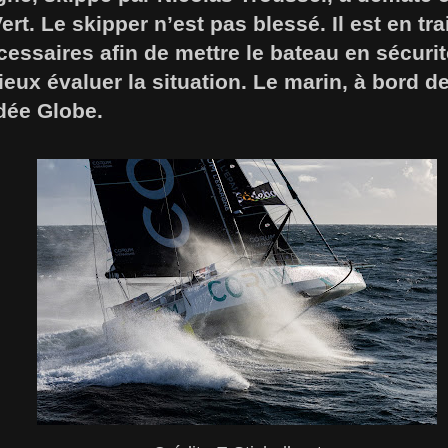
t. Le skipper n’est pas blessé. Il est en trai
saires afin de mettre le bateau en sécurité
eux évaluer la situation. Le marin, à bord d
dée Globe.