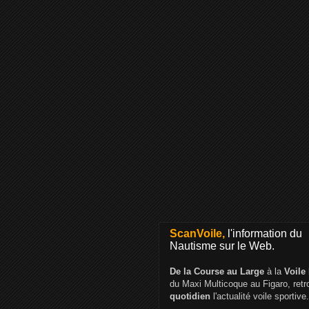
ScanVoile,
l'information du
Nautisme sur le Web.
De la Course au Large
à la
Voile
du Maxi Multicoque au Figaro, ret
quotidien
l'actualité voile sportive.