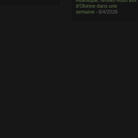
Atlantique, rendez-vous aux
d'Olonne dans une
semaine
- 8/4/2026