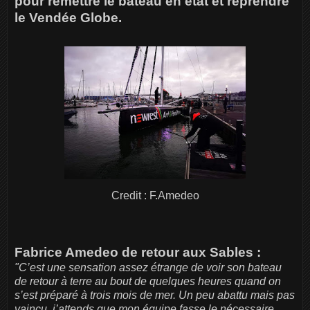
pour remettre le bateau en état et reprendre
le Vendée Globe.
Credit : F.Amedeo
Fabrice Amedeo de retour aux Sables :
"C’est une sensation assez étrange de voir son bateau
de retour à terre au bout de quelques heures quand on
s’est préparé à trois mois de mer. Un peu abattu mais pas
vaincu, j’attends que mon équipe fasse le nécessaire