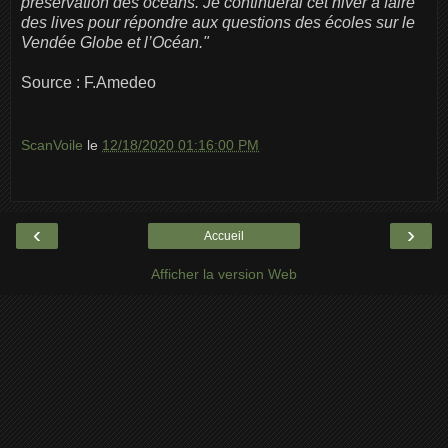
préservation des océans. Je continuerai cet hiver à faire
des lives pour répondre aux questions des écoles sur le
Vendée Globe et l’Océan."
Source : F.Amedeo
ScanVoile
le
12/18/2020 01:16:00 PM
‹
›
Accueil
Afficher la version Web