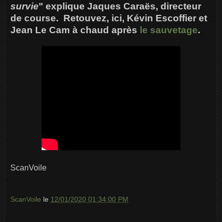
survie
" explique Jaques Caraës, directeur
de course. Retouvez, ici, Kévin Escoffier et
Jean Le Cam à chaud après
le sauvetage
.
ScanVoile
ScanVoile
le
12/01/2020 01:34:00 PM