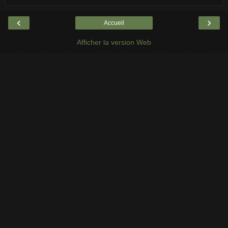
‹
›
Accueil
Afficher la version Web