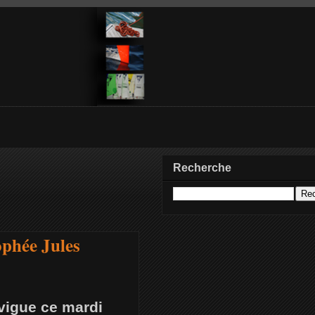
Recherche
ophée Jules
vigue ce mardi