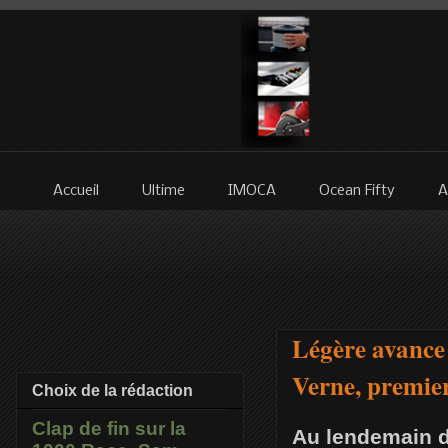
Accueil
Ultime
IMOCA
Ocean Fifty
A
Légère avance
Verne, premie
Choix de la rédaction
Clap de fin sur la
Au lendemain d