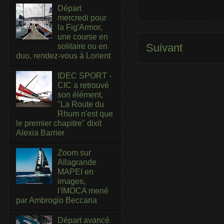
Départ
mercredi pour
la Fig'Armor,
une course en
Suivant
solitaire ou en
duo, rendez-vous à Lorient
IDEC SPORT -
CIC a retrouvé
son élément,
"La Route du
Rhum n'est que
le premier chapitre" dixit
Alexia Barrier
Zoom sur
Allagrande
MAPEI en
images,
l'IMOCA mené
par Ambrogio Beccaria
Départ avancé