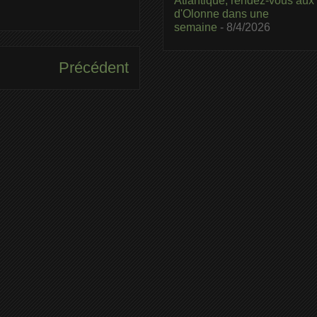
Atlantique, rendez-vous aux
d'Olonne dans une
semaine
- 8/4/2026
Précédent