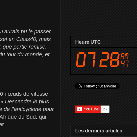
 J’aurais pu le passer
ssel en Class40, mais
Heure UTC
 que partie remise.
 du tour du monde, et
»
20 nœuds de vitesse
?
« Descendre le plus
e de l’anticyclone pour
’Afrique du Sud, qui
er.
Les derniers articles