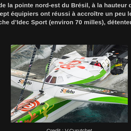
de la pointe nord-est du Brésil, à la hauteur
sept équipiers ont réussi à accroître un peu 
he d’Idec Sport (environ 70 milles), détent
Credit : V.Curutchet