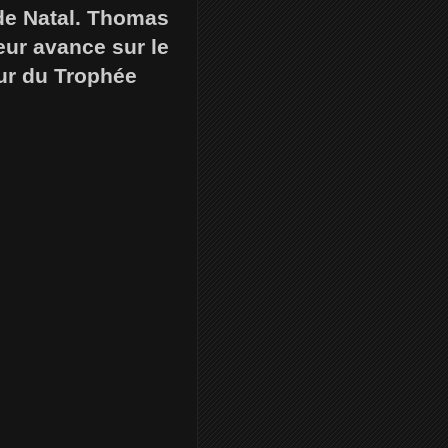
 de Natal. Thomas
leur avance sur le
eur du Trophée