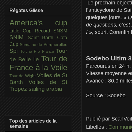
Le prochain objecti
l’anticyclone de Sai
Régates Glisse
quelques jours.
« Q
America's cup
de questions, c’est 
Little Cup
Record SNSM
! »
, sourit Corentin
SNIM
Saint Barth Cata
Cup
Semaine de Porquerolles
Spi
Tour
Torche Pro France
Tour de
Sodebo Ultim 3
de Belle ile
Parcourus en 24 h: 
France à la Voile
Vitesse moyenne en
Voiles de St
Tour de Wight
Avance : 80,9 mille
Barth
Voiles de St
Tropez
sailing arabia
Source : Sodebo
Publié par
ScanVoi
Top des articles de la
semaine
Libellés :
Communiq