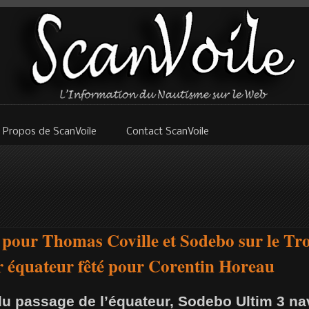
 Propos de ScanVoile
Contact ScanVoile
 pour Thomas Coville et Sodebo sur le Tr
r équateur fêté pour Corentin Horeau
u passage de l’équateur, Sodebo Ultim 3 na