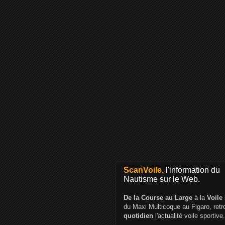
ScanVoile,
l'information du
Nautisme sur le Web.
De la Course au Large
à la
Voile
du Maxi Multicoque au Figaro, ret
quotidien
l'actualité voile sportive.