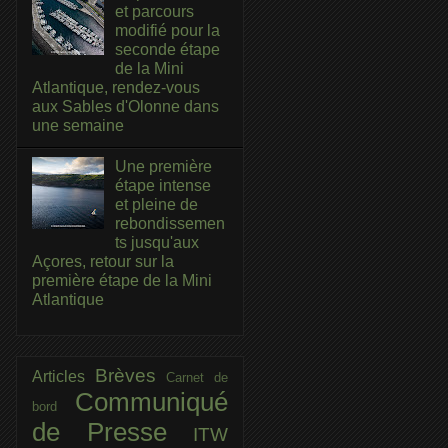
et parcours
modifié pour la
seconde étape
de la Mini
Atlantique, rendez-vous
aux Sables d'Olonne dans
une semaine
Une première
étape intense
et pleine de
rebondissemen
ts jusqu'aux
Açores, retour sur la
première étape de la Mini
Atlantique
Brèves
Articles
Carnet de
Communiqué
bord
de Presse
ITW