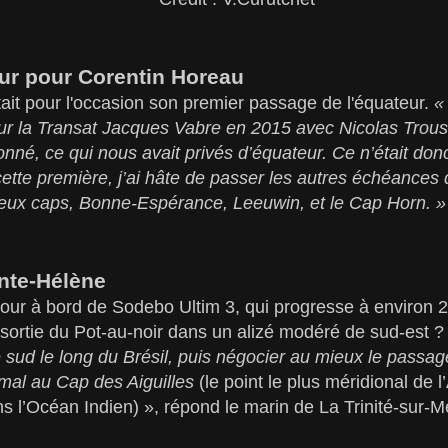
ur pour Corentin Horeau
ait pour l'occasion son premier passage de l'équateur.
«
sur la Transat Jacques Vabre en 2015 avec Nicolas Trou
né, ce qui nous avait privés d’équateur. Ce n’était donc
ette première, j’ai hâte de passer les autres échéances
eux caps, Bonne-Espérance, Leeuwin, et le Cap Horn. 
nte-Hélène
ur à bord de Sodebo Ultim 3, qui progresse à environ 
sortie du Pot-au-noir dans un alizé modéré de sud-est 
e sud le long du Brésil, puis négocier au mieux le passag
mal au Cap des Aiguilles
(le point le plus méridional de l
s l’Océan Indien) », répond le marin de La Trinité-sur-M