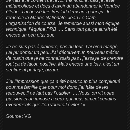
Je vais être content de revoir ma famille mais je reste
mélancolique et déçu d’avoir dû abandonner le Vendée
Globe. J’ai bossé très très fort deux ans pour ça. Je
remercie la Marine Nationale, Jean Le Cam,
l’organisation de course. Je remercie aussi mon équipe
technique, l’équipe PRB …. Sans tout ça, ça aurait été
encore un peu plus dur.
Je ne suis pas à plaindre, pas du tout. J’ai bien mangé,
j’ai pu dormir un peu. J’ai découvert un nouveau métier
de marin que je ne connaissais pas ! j’essaye de prendre
tout ça de façon positive. Mais encore une fois, c’est un
sentiment partagé, bizarre.
J’ai l’impression que ça a été beaucoup plus compliqué
pour ma famille que pour moi donc j’ai hâte de les
retrouver. Il ne faut pas l’oublier …. Nous, on vit notre
passion et on impose à ceux qui nous aiment certains
événements que l’on voudrait éviter ! ».
Source : VG