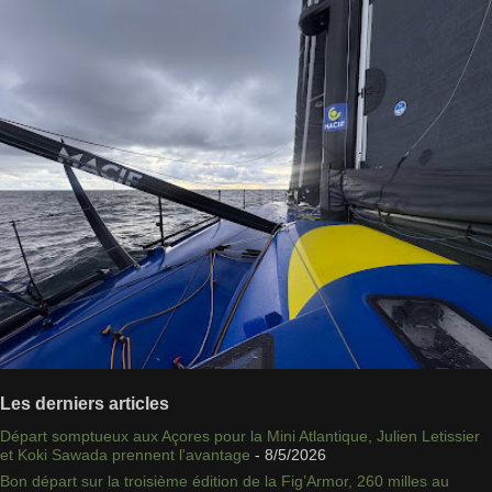
Les derniers articles
Départ somptueux aux Açores pour la Mini Atlantique, Julien Letissier
et Koki Sawada prennent l'avantage
- 8/5/2026
Bon départ sur la troisième édition de la Fig’Armor, 260 milles au