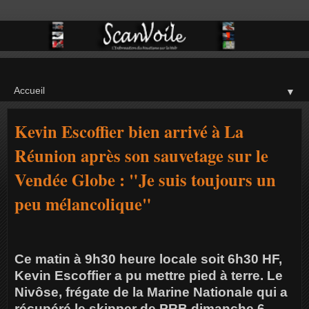
▼
Kevin Escoffier bien arrivé à La
Réunion après son sauvetage sur le
Vendée Globe : "Je suis toujours un
peu mélancolique"
Ce matin à 9h30 heure locale soit 6h30 HF,
Kevin Escoffier a pu mettre pied à terre. Le
Nivôse, frégate de la Marine Nationale qui a
récupéré le skipper de PRB dimanche 6