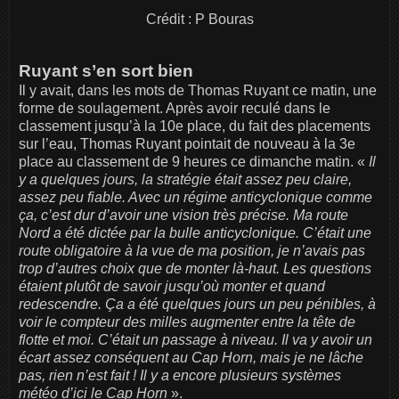
Crédit : P Bouras
Ruyant s’en sort bien
Il y avait, dans les mots de Thomas Ruyant ce matin, une
forme de soulagement. Après avoir reculé dans le
classement jusqu’à la 10e place, du fait des placements
sur l’eau, Thomas Ruyant pointait de nouveau à la 3e
place au classement de 9 heures ce dimanche matin. «
Il
y a quelques jours, la stratégie était assez peu claire,
assez peu fiable. Avec un régime anticyclonique comme
ça, c’est dur d’avoir une vision très précise. Ma route
Nord a été dictée par la bulle anticyclonique. C’était une
route obligatoire à la vue de ma position, je n’avais pas
trop d’autres choix que de monter là-haut. Les questions
étaient plutôt de savoir jusqu’où monter et quand
redescendre. Ça a été quelques jours un peu pénibles, à
voir le compteur des milles augmenter entre la tête de
flotte et moi. C’était un passage à niveau. Il va y avoir un
écart assez conséquent au Cap Horn, mais je ne lâche
pas, rien n’est fait ! Il y a encore plusieurs systèmes
météo d’ici le Cap Horn
».