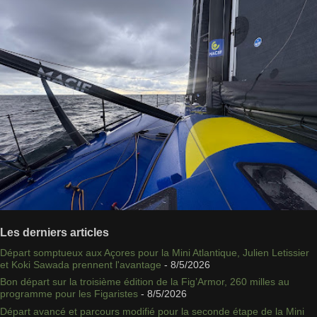
Les derniers articles
Départ somptueux aux Açores pour la Mini Atlantique, Julien Letissier
et Koki Sawada prennent l'avantage
- 8/5/2026
Bon départ sur la troisième édition de la Fig’Armor, 260 milles au
programme pour les Figaristes
- 8/5/2026
Départ avancé et parcours modifié pour la seconde étape de la Mini