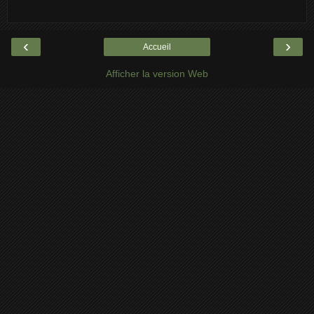
‹
›
Accueil
Afficher la version Web