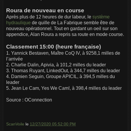
Roura de nouveau en course
Après plus de 12 heures de dur labeur, le
système
hydraulique
de quille de La Fabrique semble être de
nouveau opérationnel. Tout en gardant un oeil sur son
appendice, Alan Roura a repris sa route en mode course.
Classement 15:00 (heure française)
1. Yannick Bestaven, Maître CoQ IV, à 9258,1 milles de
l’arrivée
2. Charlie Dalin, Apivia, à 101,2 milles du leader
3. Thomas Ruyant, LinkedOut, à 344,7 milles du leader
4. Damien Seguin, Groupe APICIL, à 394,5 milles du
leader
5. Jean Le Cam, Yes We Cam!, à 398,4 milles du leader
Source : OConnection
ScanVoile
le
12/27/2020 05:52:00 PM