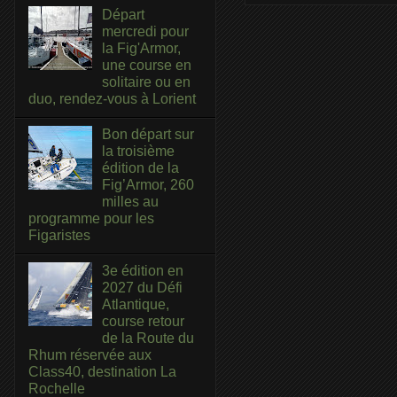
Départ
mercredi pour
la Fig'Armor,
une course en
solitaire ou en
duo, rendez-vous à Lorient
Bon départ sur
la troisième
édition de la
Fig’Armor, 260
milles au
programme pour les
Figaristes
3e édition en
2027 du Défi
Atlantique,
course retour
de la Route du
Rhum réservée aux
Class40, destination La
Rochelle