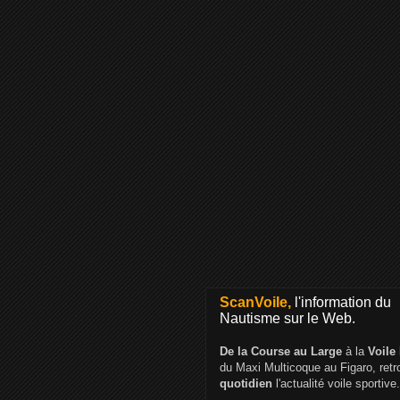
ScanVoile,
l'information du
Nautisme sur le Web.
De la Course au Large
à la
Voile
du Maxi Multicoque au Figaro, ret
quotidien
l'actualité voile sportive.