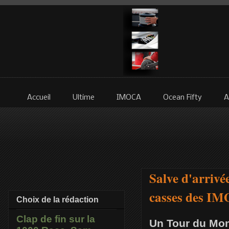
Accueil
Ultime
IMOCA
Ocean Fifty
A
Salve d'arrivé
casses des IM
Choix de la rédaction
Clap de fin sur la
Un Tour du Mond