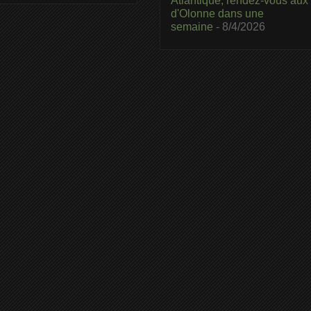
Atlantique, rendez-vous aux
d'Olonne dans une
semaine
- 8/4/2026