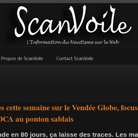
 Propos de ScanVoile
Contact ScanVoile
es cette semaine sur le Vendée Globe, focus
OCA au ponton sablais
e en 80 jours, ça laisse des traces. Les ma