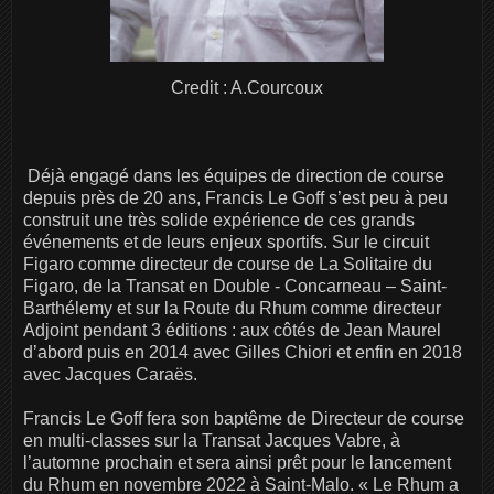
Credit : A.Courcoux
Déjà engagé dans les équipes de direction de course
depuis près de 20 ans, Francis Le Goff s’est peu à peu
construit une très solide expérience de ces grands
événements et de leurs enjeux sportifs. Sur le circuit
Figaro comme directeur de course de La Solitaire du
Figaro, de la Transat en Double - Concarneau – Saint-
Barthélemy et sur la Route du Rhum comme directeur
Adjoint pendant 3 éditions : aux côtés de Jean Maurel
d’abord puis en 2014 avec Gilles Chiori et enfin en 2018
avec Jacques Caraës.
Francis Le Goff fera son baptême de Directeur de course
en multi-classes sur la Transat Jacques Vabre, à
l’automne prochain et sera ainsi prêt pour le lancement
du Rhum en novembre 2022 à Saint-Malo. « Le Rhum a