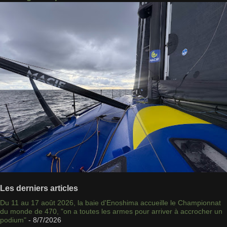
Les derniers articles
Du 11 au 17 août 2026, la baie d'Enoshima accueille le Championnat
du monde de 470, "on a toutes les armes pour arriver à accrocher un
podium"
- 8/7/2026