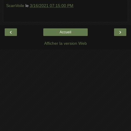
ScanVoile
le
3/16/2021 07:15:00 PM
‹
›
Accueil
Afficher la version Web