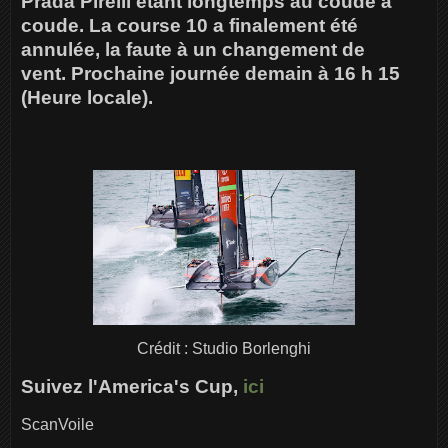
Prada Pirelli étant longtemps au coude à
coude. La course 10 a finalement été
annulée, la faute à un changement de
vent. Prochaine journée demain à 16 h 15
(Heure locale).
Crédit : Studio Borlenghi
Suivez l'America's Cup,
ici
ScanVoile