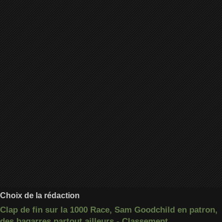
Choix de la rédaction
Clap de fin sur la 1000 Race, Sam Goodchild en patron,
des bagarres partout ailleurs - Classement