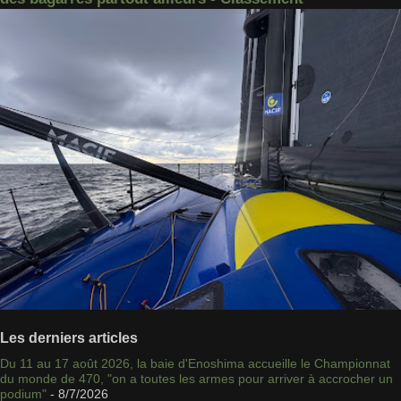
Les derniers articles
Du 11 au 17 août 2026, la baie d'Enoshima accueille le Championnat
du monde de 470, "on a toutes les armes pour arriver à accrocher un
podium"
- 8/7/2026