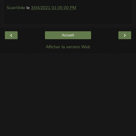
ScanVoile
le
3/04/2021 01:05:00 PM
‹
›
Accueil
Afficher la version Web