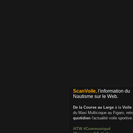
ScanVoile,
l'information du
Nautisme sur le Web.
De la Course au Large
à la
Voile
du Maxi Multicoque au Figaro, ret
quotidien
l'actualité voile sportive.
#ITW
#Communiqué