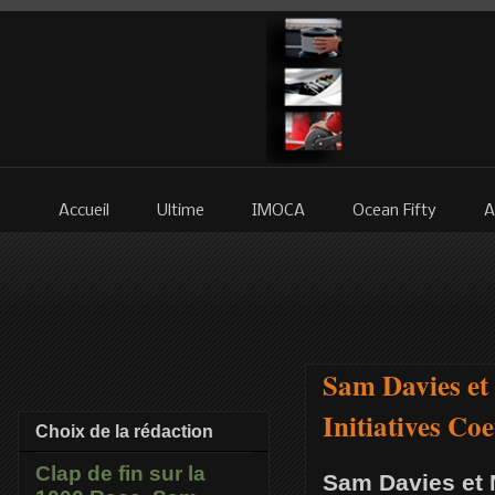
Accueil
Ultime
IMOCA
Ocean Fifty
A
Sam Davies et
Initiatives Co
Choix de la rédaction
Clap de fin sur la
Sam Davies et 