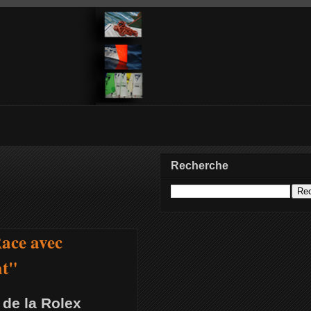
Recherche
Race avec
at"
 de la Rolex