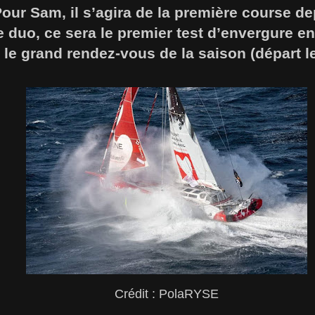
our Sam, il s’agira de la première course d
e duo, ce sera le premier test d’envergure en
le grand rendez-vous de la saison (départ l
Crédit : PolaRYSE