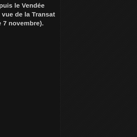
epuis le Vendée
 vue de la Transat
e 7 novembre).