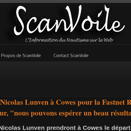
 Propos de ScanVoile
Contact ScanVoile
 Nicolas Lunven à Cowes pour la Fastnet 
eur, "nous pouvons espérer un beau résult
Nicolas Lunven prendront à Cowes le départ