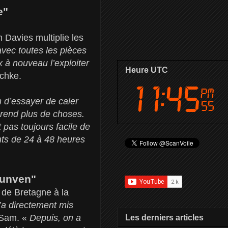
e"
 Davies multiplie les
avec toutes les pièces
x à nouveau l’exploiter
Heure UTC
schke.
n d’essayer de caler
prend plus de choses.
 pas toujours facile de
nts de 24 à 48 heures
Lunven"
 de Bretagne à la
’a directement mis
 Sam. «
Depuis, on a
Les derniers articles