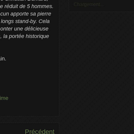
Chargement...
ge réduit de 5 hommes.
cun apporte sa pierre
e longs stand-by. Cela
monter une délicieuse
 la portée historique
ain.
time
Précédent