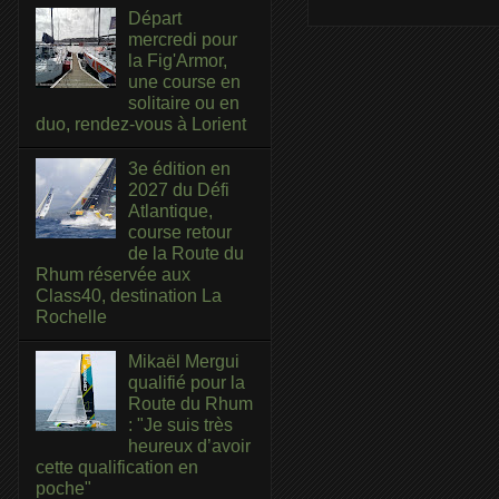
Départ
mercredi pour
la Fig'Armor,
une course en
solitaire ou en
duo, rendez-vous à Lorient
3e édition en
2027 du Défi
Atlantique,
course retour
de la Route du
Rhum réservée aux
Class40, destination La
Rochelle
Mikaël Mergui
qualifié pour la
Route du Rhum
: "Je suis très
heureux d’avoir
cette qualification en
poche"