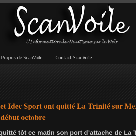
 Propos de ScanVoile
Contact ScanVoile
et Idec Sport ont quitté La Trinité sur Me
 début octobre
itté tôt ce matin son port d’attache de La T