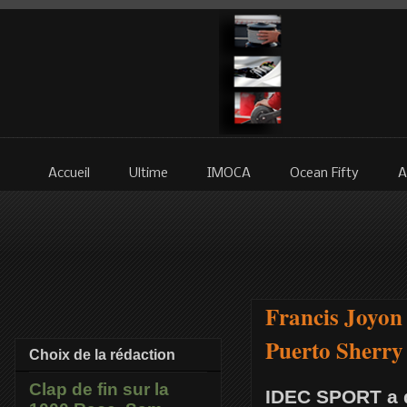
Accueil
Ultime
IMOCA
Ocean Fifty
A
Francis Joyon 
Puerto Sherry
Choix de la rédaction
Clap de fin sur la
IDEC SPORT a qu