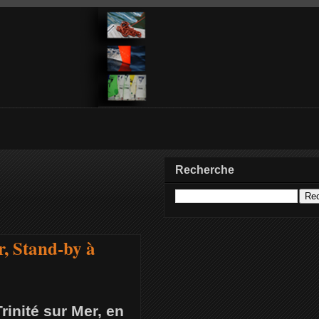
Recherche
r, Stand-by à
rinité sur Mer, en