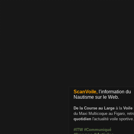
ScanVoile,
l'information du
Nautisme sur le Web.
De la Course au Large
à la
Voile
du Maxi Multicoque au Figaro, ret
quotidien
l'actualité voile sportive.
#ITW
#Communiqué