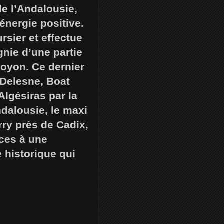
de l’Andalousie,
énergie positive.
rsier et effectue
nie d’une partie
Joyon. Ce dernier
Delesne, Boat
Algésiras par la
dalousie, le maxi
rry près de Cadix,
ices à une
e historique qui