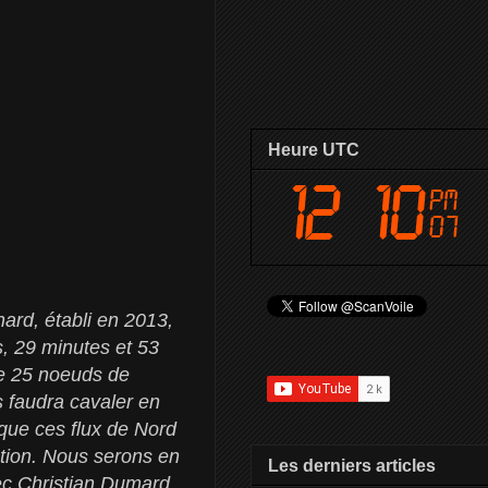
Heure UTC
ard, établi en 2013,
s, 29 minutes et 53
de 25 noeuds de
s faudra cavaler en
que ces flux de Nord
ation. Nous serons en
Les derniers articles
c Christian Dumard,