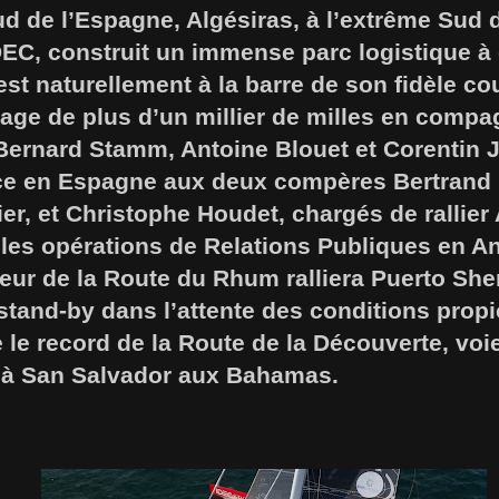
ud de l’Espagne, Algésiras, à l’extrême Sud 
EC, construit un immense parc logistique à 
st naturellement à la barre de son fidèle cou
ge de plus d’un millier de milles en compag
 Bernard Stamm, Antoine Blouet et Corentin 
ace en Espagne aux deux compères Bertrand 
ier, et Christophe Houdet, chargés de rallier 
les opérations de Relations Publiques en An
eur de la Route du Rhum ralliera Puerto She
stand-by dans l’attente des conditions prop
e le record de la Route de la Découverte, voi
e à San Salvador aux Bahamas.