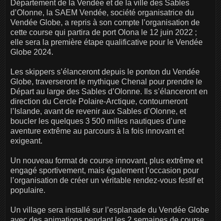
Département de la Vendée et de la ville des Sables
d’Olonne, la SAEM Vendée, société organisatrice du
Vendée Globe, a repris à son compte l’organisation de
cette course qui partira de port Olona le 12 juin 2022 ;
elle sera la première étape qualificative pour le Vendée
Globe 2024.
Les skippers s’élanceront depuis le ponton du Vendée
Globe, traverseront le mythique Chenal pour prendre le
Départ au large des Sables d’Olonne. Ils s’élanceront en
direction du Cercle Polaire-Arctique, contourneront
l’Islande, avant de revenir aux Sables d’Olonne, et
boucler les quelques 3 500 milles nautiques d’une
aventure extrême au parcours à la fois innovant et
exigeant.
Un nouveau format de course innovant, plus extrême et
engagé sportivement, mais également l’occasion pour
l’organisation de créer un véritable rendez-vous festif et
populaire.
Un village sera installé sur l’esplanade du Vendée Globe
avec des animations pendant les 2 semaines de course,