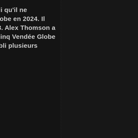
 qu'il ne
obe en 2024. Il
8. Alex Thomson a
 cinq Vendée Globe
bli plusieurs