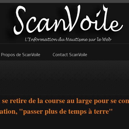
 Propos de ScanVoile
Contact ScanVoile
e retire de la course au large pour se con
ation, "passer plus de temps à terre"