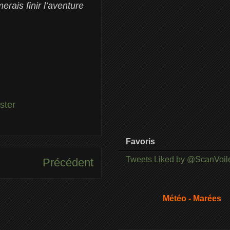
erais finir l’aventure
ster
Favoris
Tweets Liked by @ScanVoil
Précédent
Météo - Marées