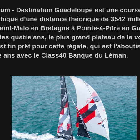
um - Destination Guadeloupe est une course
thique d’une distance théorique de 3542 mil
 Saint-Malo en Bretagne à Pointe-à-Pitre en 
les quatre ans, le plus grand plateau de la v
t fin prêt pour cette régate, qui est l’about
re ans avec le Class40 Banque du Léman.