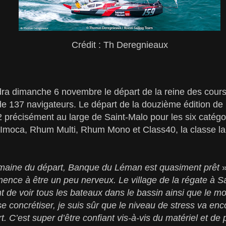
Crédit : Th Deregnieaux
ra dimanche 6 novembre le départ de la reine des cours
 de 137 navigateurs. Le départ de la douzième édition d
précisément au large de Saint-Malo pour les six catégori
, Imoca, Rhum Multi, Rhum Mono et Class40, la classe la
maine du départ, Banque du Léman est quasiment prêt
»
ence à être un peu nerveux. Le village de la régate à S
t de voir tous les bateaux dans le bassin ainsi que le m
concrétiser, je suis sûr que le niveau de stress va en
. C’est super d’être confiant vis-à-vis du matériel et de