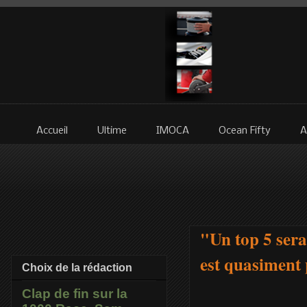
Accueil
Ultime
IMOCA
Ocean Fifty
A
"Un top 5 ser
est quasiment
Choix de la rédaction
Clap de fin sur la