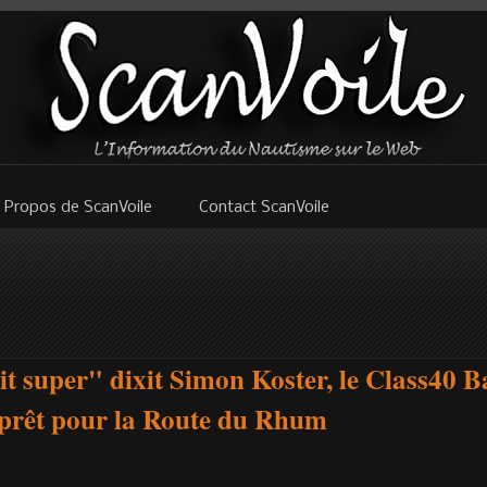
 Propos de ScanVoile
Contact ScanVoile
ait super" dixit Simon Koster, le Class40
 prêt pour la Route du Rhum