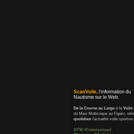
ScanVoile,
l'information du
Nautisme sur le Web.
De la Course au Large
à la
Voile
du Maxi Multicoque au Figaro, ret
quotidien
l'actualité voile sportive.
#ITW
#Communiqué