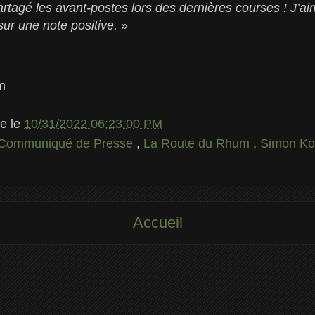
artagé les avant-postes lors des dernières courses ! J’aim
r une note positive.
»
m
le
le
10/31/2022 06:23:00 PM
Communiqué de Presse
,
La Route du Rhum
,
Simon Ko
Accueil