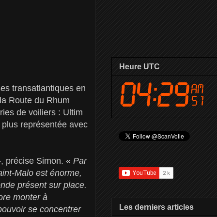
Heure UTC
es transatlantiques en
e la Route du Rhum
es de voiliers : Ultim
 plus représentée avec
, précise Simon. «
Par
aint-Malo est énorme,
onde présent sur place.
core monter à
Les derniers articles
 pouvoir se concentrer