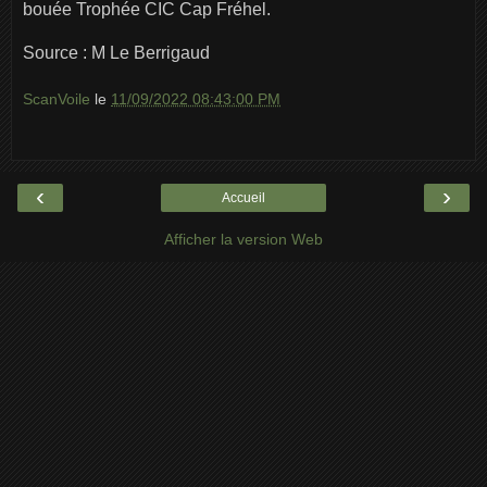
bouée Trophée CIC Cap Fréhel.
Source : M Le Berrigaud
ScanVoile
le
11/09/2022 08:43:00 PM
‹
›
Accueil
Afficher la version Web