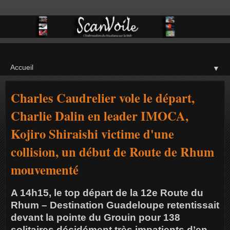
▼
Charles Caudrelier vole le départ,
Charlie Dalin en leader IMOCA,
Kojiro Shiraishi victime d'une
collision, un début de Route de Rhum
mouvementé
A 14h15, le top départ de la 12e Route du
Rhum – Destination Guadeloupe retentissait
devant la pointe du Grouin pour 138
solitaires décidément très impatients d’en