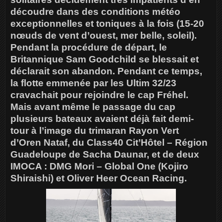
découdre dans des conditions météo
exceptionnelles et toniques à la fois (15-20
nœuds de vent d’ouest, mer belle, soleil).
Pendant la procédure de départ, le
Britannique Sam Goodchild se blessait et
déclarait son abandon. Pendant ce temps,
la flotte emmenée par les Ultim 32/23
cravachait pour rejoindre le cap Fréhel.
Mais avant même le passage du cap
plusieurs bateaux avaient déjà fait demi-
tour à l’image du trimaran Rayon Vert
d’Oren Nataf, du Class40 Cit’Hôtel – Région
Guadeloupe de Sacha Daunar, et de deux
IMOCA : DMG Mori – Global One (Kojiro
Shiraishi) et Oliver Heer Ocean Racing.