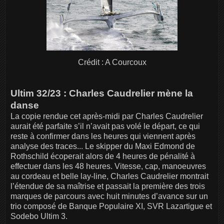
Crédit : A Courcoux
Ultim 32/23 : Charles Caudrelier mène la
danse
La copie rendue cet après-midi par Charles Caudrelier
aurait été parfaite s’il n’avait pas volé le départ, ce qui
reste à confirmer dans les heures qui viennent après
analyse des traces... Le skipper du Maxi Edmond de
Rothschild écoperait alors de 4 heures de pénalité à
effectuer dans les 48 heures. Vitesse, cap, manoeuvres
au cordeau et belle lay-line, Charles Caudrelier montrait
l’étendue de sa maîtrise et passait la première des trois
marques de parcours avec huit minutes d’avance sur un
trio composé de Banque Populaire XI, SVR Lazartigue et
Sodebo Ultim 3.