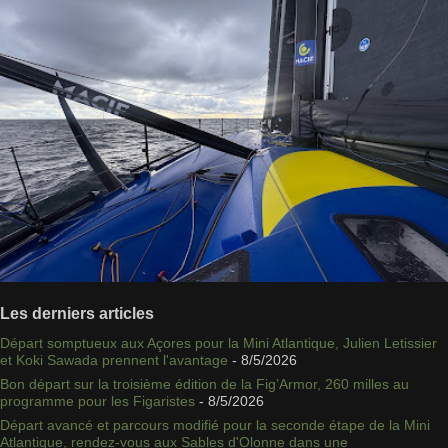
Les derniers articles
Départ somptueux aux Açores pour la Mini Atlantique, Julien Letissier
et Koki Sawada prennent l'avantage
- 8/5/2026
Bon départ sur la troisième édition de la Fig’Armor, 260 milles au
programme pour les Figaristes
- 8/5/2026
Départ avancé et parcours modifié pour la seconde étape de la Mini
Atlantique, rendez-vous aux Sables d'Olonne dans une