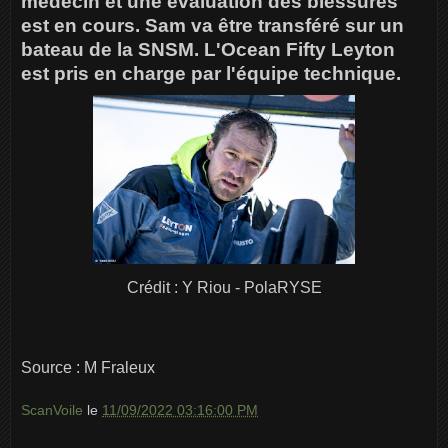
médecin et une évaluation des blessures
est en cours. Sam va être transféré sur un
bateau de la SNSM. L'Ocean Fifty Leyton
est pris en charge par l'équipe technique.
Crédit : Y Riou - PolaRYSE
Source : M Fraleux
ScanVoile
le
11/09/2022 03:16:00 PM