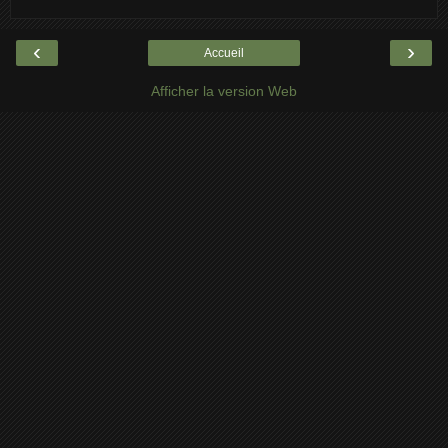
‹
›
Accueil
Afficher la version Web