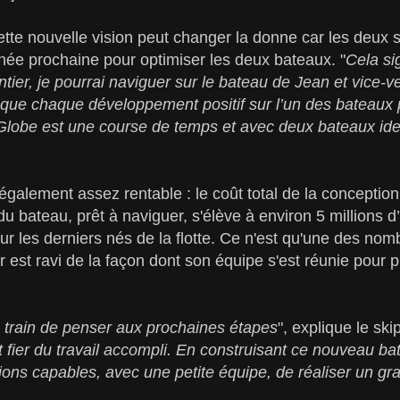
cette nouvelle vision peut changer la donne car les deux
nnée prochaine pour optimiser les deux bateaux. "
Cela si
tier, je pourrai naviguer sur le bateau de Jean et vice-v
i que chaque développement positif sur l’un des bateaux 
 Globe est une course de temps et avec deux bateaux id
alement assez rentable : le coût total de la conception,
 bateau, prêt à naviguer, s'élève à environ 5 millions d’
r les derniers nés de la flotte. Ce n'est qu'une des no
r est ravi de la façon dont son équipe s'est réunie pour 
n train de penser aux prochaines étapes
", explique le skip
 fier du travail accompli. En construisant ce nouveau b
ons capables, avec une petite équipe, de réaliser un gr