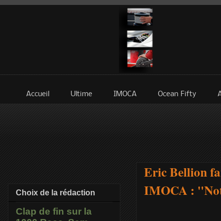
Accueil
Ultime
IMOCA
Ocean Fifty
Eric Bellion f
IMOCA : "Notre
Choix de la rédaction
Clap de fin sur la