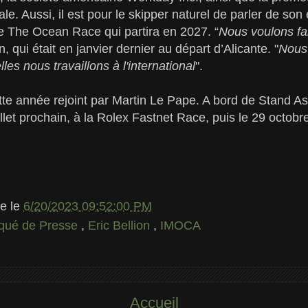
nale. Aussi, il est pour le skipper naturel de parler de son 
e The Ocean Race qui partira en 2027. “
Nous voulons f
n, qui était en janvier dernier au départ d’Alicante. "
Nous 
es nous travaillons à l'international
".
ette année rejoint par Martin Le Pape. A bord de Stand A
uillet prochain, à la Rolex Fastnet Race, puis le 29 octob
le
le
6/20/2023 09:52:00 PM
ué de Presse
,
Eric Bellion
,
IMOCA
Accueil