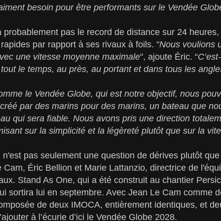
aiment besoin pour être performants sur le Vendée Glob
 probablement pas le record de distance sur 24 heures,
apides par rapport à ses rivaux à foils. "
Nous voulions u
 avec une vitesse moyenne maximale
", ajoute Éric. “
C’est-
 tout le temps, au près, au portant et dans tous les angle
mme le Vendée Globe, qui est notre objectif, nous pouv
u créé par des marins pour des marins, un bateau que n
u qui sera fiable. Nous avons pris une direction totalem
sant sur la simplicité et la légèreté plutôt que sur la vi
'est pas seulement une question de dérives plutôt que de
 Cam, Éric Bellion et Marie Lattanzio, directrice de l'équ
ux. Stand As One, qui a été construit au chantier Persico 
 qui sortira lui en septembre. Avec Jean Le Cam comme d
omposée de deux IMOCA, entièrement identiques, et de
’ajouter à l’écurie d’ici le Vendée Globe 2028.