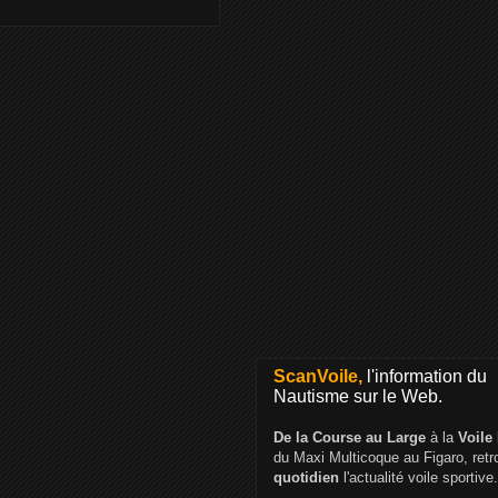
ScanVoile,
l'information du
Nautisme sur le Web.
De la Course au Large
à la
Voile
du Maxi Multicoque au Figaro, ret
quotidien
l'actualité voile sportive.