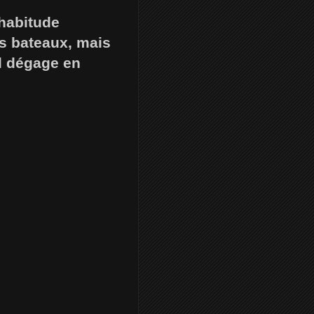
habitude
es bateaux, mais
il dégage en