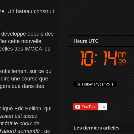
ne. Un bateau construit
ui développe depuis des
ier cette nouvelle
Heure UTC
 celles des IMOCA les
ntiellement sur ce qui
à-dire une course que
égers que dans des
plique Éric Bellion, qui
vision est assez
 fait le choix de
Les derniers articles
 d’abord demandé : de