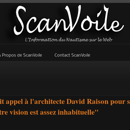
A Propos de ScanVoile
Contact ScanVoile
ait appel à l'architecte David Raison pour 
 vision est assez inhabituelle"