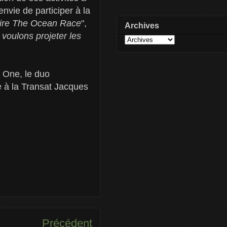
envie de participer à la
aire The Ocean Race
",
Archives
voulons projeter les
s One, le duo
re à la Transat Jacques
Précédent