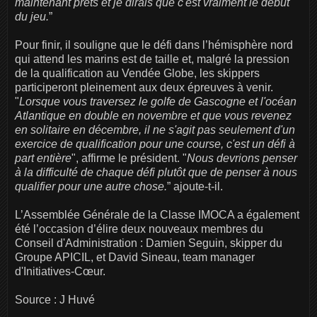
maintenant prêts et je dirais que c'est vraiment le début
du jeu.
”
Pour finir, il souligne que le défi dans l’hémisphère nord
qui attend les marins est de taille et, malgré la pression
de la qualification au Vendée Globe, les skippers
participeront pleinement aux deux épreuves à venir.
"
Lorsque vous traversez le golfe de Gascogne et l'océan
Atlantique en double en novembre et que vous revenez
en solitaire en décembre, il ne s'agit pas seulement d'un
exercice de qualification pour une course, c'est un défi à
part entière
", affirme le président. "
Nous devrions penser
à la difficulté de chaque défi plutôt que de penser à nous
qualifier pour une autre chose.
” ajoute-t-il.
L’Assemblée Générale de la Classe IMOCA a également
été l’occasion d’élire deux nouveaux membres du
Conseil d'Administration : Damien Seguin, skipper du
Groupe APICIL, et David Sineau, team manager
d'Initiatives-Cœur.
Source : J Huvé