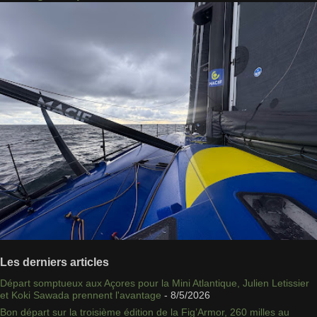
Les derniers articles
Départ somptueux aux Açores pour la Mini Atlantique, Julien Letissier
et Koki Sawada prennent l'avantage
- 8/5/2026
Bon départ sur la troisième édition de la Fig’Armor, 260 milles au