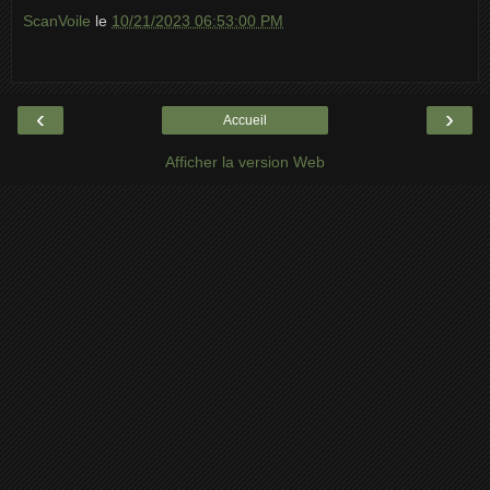
ScanVoile
le
10/21/2023 06:53:00 PM
‹
›
Accueil
Afficher la version Web