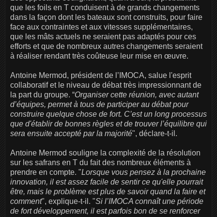
que les foils en T conduisent à de grands changements
dans la façon dont les bateaux sont construits, pour faire
face aux contraintes et aux vitesses supplémentaires,
que les mâts actuels ne seraient pas adaptés pour ces
efforts et que de nombreux autres changements seraient
à réaliser rendant très coûteuse leur mise en œuvre.
Antoine Mermod, président de l’IMOCA, salue l'esprit
collaboratif et le niveau de débat très impressionnant de
la part du groupe. “
Organiser cette réunion, avec autant
d’équipes, permet à tous de participer au débat pour
construire quelque chose de fort. C’est un long processus
que d'établir de bonnes règles et de trouver l’équilibre qui
sera ensuite accepté par la majorité
", déclare-t-il.
Antoine Mermod souligne la complexité de la résolution
sur les safrans en T du fait des nombreux éléments à
prendre en compte. "
Lorsque vous pensez à la prochaine
innovation, il est assez facile de sentir ce qu'elle pourrait
être, mais le problème est plus de savoir quand la faire et
comment
", explique-t-il. "
Si l’IMOCA connaît une période
de fort développement, il est parfois bon de se renforcer