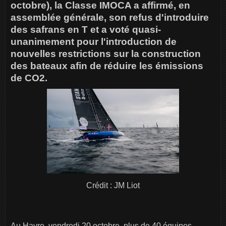
octobre), la Classe IMOCA a affirmé, en
assemblée générale, son refus d'introduire
des safrans en T et a voté quasi-
unanimement pour l'introduction de
nouvelles restrictions sur la construction
des bateaux afin de réduire les émissions
de CO2.
Crédit : JM Liot
Au Havre, vendredi 20 octobre, plus de 40 équipes