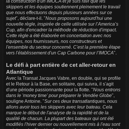
la construction d'un IMOCA et je suis ravi que les
skippers et les équipes soutiennent pleinement le travail
que nous effectuons depuis plusieurs années sur ce
sujet
", déclare-t-il. "
Nous proposons aujourd'hui une
nouvelle règle, inspirée de celle utilisée sur l’America’s
Cup, afin d'encadrer la méthode de réduction d'impact.
Cette règle a été élaborée en concertation avec nos
équipes, nos fournisseurs, nos constructeurs et
l'ensemble du secteur concerné. C'est la première étape
vers l'établissement d'un Cap Carbone pour l’IMOCA
".
Le défi à part entière de cet aller-retour en
Atlantique
Avec la Transat Jacques Vabre, en double, qui se profile
et le Retour à la Base, en solitaire, qui suivra, il s'agit
d'une période passionnante pour la flotte. "
Nous entrons
dans le 'money time' pour préparer le Vendée Globe
",
souligne Antoine. "
Sur ces deux transatlantiques, nous
allons avoir tous les skippers avec leur bateau. Cela
marque le début de l'analyse de la rapidité et de la
qualité de chacun. La plupart des bateaux qui ont été
modifiés l'hiver dernier ou nouvellement mis à l'eau sont