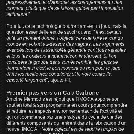
progressivement et d'apporter les changements au bon
moment, plutôt que de se laisser guider par l'innovation
technique.
”
Pour lui, cette technologie pourrait arriver un jour, mais la
question essentielle est de savoir quand. "
Il est certain
qu'à un moment donné, l'objectif sera de faire le tour du
monde en volant au-dessus des vagues. Les arguments
avancés lors de l'assemblée générale sont tous valables
et tous les orateurs avaient raison finalement. Si l'on
considère le groupe dans son ensemble, les gens se
demandent si c'est le bon moment ou non pour le faire
dans les meilleures conditions et le vote contre l’a
emporté largement
", ajoute-t-il.
Premier pas vers un Cap Carbone
Antoine Mermod s'est réjoui que l’IMOCA apporte son
soutien total à son programme en cours pour comprendre
et réduire les impacts environnementaux de l'activité et
qui ont commencé par une analyse du cycle de vie des
différents composants qui entrent dans la fabrication d'un
nouvel IMOCA. "
Notre objectif est de réduire l'impact de