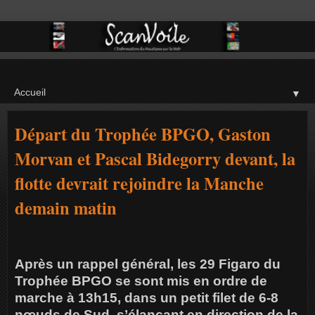
▼
Départ du Trophée BPGO, Gaston
Morvan et Pascal Bidegorry devant, la
flotte devrait rejoindre la Manche
demain matin
Après un rappel général, les 29 Figaro du
Trophée BPGO se sont mis en ordre de
marche à 13h15, dans un petit filet de 6-8
nœuds de Sud, s’élançant en direction de la