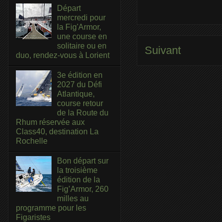
Départ
mercredi pour
la Fig'Armor,
une course en
solitaire ou en
Suivant
duo, rendez-vous à Lorient
3e édition en
2027 du Défi
Atlantique,
course retour
de la Route du
Rhum réservée aux
Class40, destination La
Rochelle
Bon départ sur
la troisième
édition de la
Fig’Armor, 260
milles au
programme pour les
Figaristes