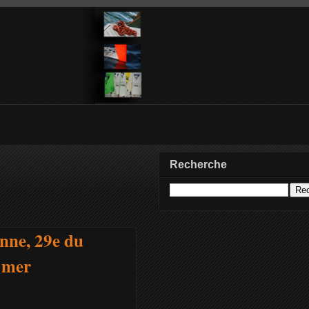
Recherche
onne, 29e du
e mer