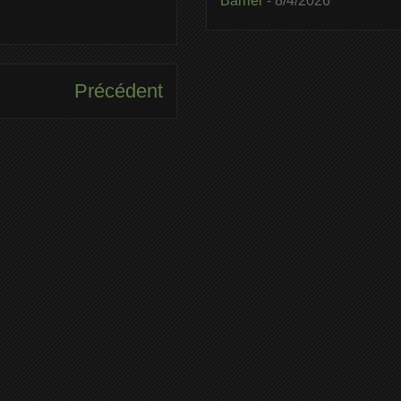
Barrier
- 8/4/2026
Précédent