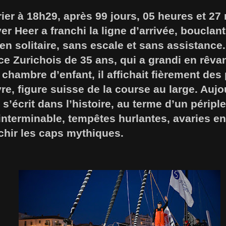
rier à 18h29, après 99 jours, 05 heures et 27
ver Heer a franchi la ligne d’arrivée, bouclan
n solitaire, sans escale et sans assistance.
e Zurichois de 35 ans, qui a grandi en rêva
chambre d’enfant, il affichait fièrement des
, figure suisse de la course au large. Aujou
s’écrit dans l’histoire, au terme d’un périple
interminable, tempêtes hurlantes, avaries en 
nchir les caps mythiques.