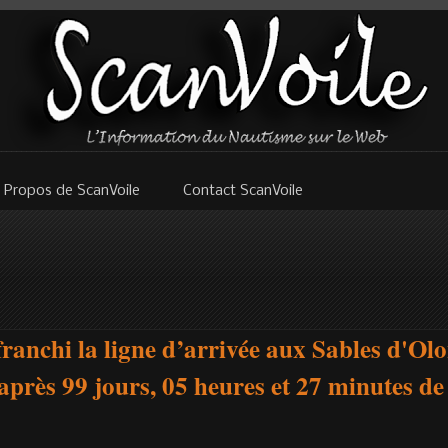
 Propos de ScanVoile
Contact ScanVoile
franchi la ligne d’arrivée aux Sables d'Ol
près 99 jours, 05 heures et 27 minutes d