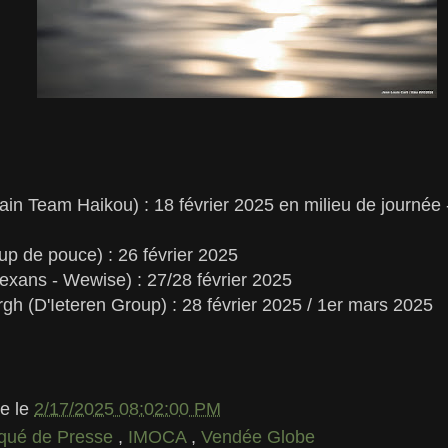
in Team Haikou) : 18 février 2025 en milieu de journée 
p de pouce) : 26 février 2025
xans - Wewise) : 27/28 février 2025
h (D'Ieteren Group) : 28 février 2025 / 1er mars 2025
le
le
2/17/2025 08:02:00 PM
ué de Presse
,
IMOCA
,
Vendée Globe