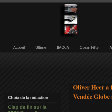
Accueil
Ultime
IMOCA
Ocean Fifty
A
Oliver Heer a 
Vendée Globe a
Choix de la rédaction
Clap de fin sur la