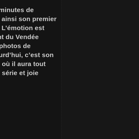
 minutes de
t ainsi son premier
 L’émotion est
nt du Vendée
 photos de
rd’hui, c’est son
 où il aura tout
série et joie