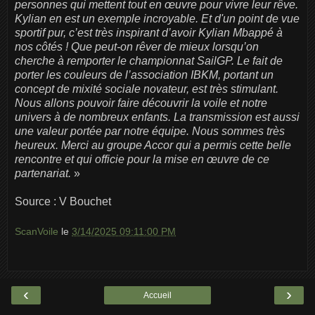
personnes qui mettent tout en œuvre pour vivre leur rêve.
Kylian en est un exemple incroyable. Et d'un point de vue
sportif pur, c’est très inspirant d’avoir Kylian Mbappé à
nos côtés ! Que peut-on rêver de mieux lorsqu’on
cherche à remporter le championnat SailGP. Le fait de
porter les couleurs de l’association IBKM, portant un
concept de mixité sociale novateur, est très stimulant.
Nous allons pouvoir faire découvrir la voile et notre
univers à de nombreux enfants. La transmission est aussi
une valeur portée par notre équipe. Nous sommes très
heureux. Merci au groupe Accor qui a permis cette belle
rencontre et qui officie pour la mise en œuvre de ce
partenariat.
»
Source : V Bouchet
ScanVoile
le
3/14/2025 09:11:00 PM
‹
›
Accueil