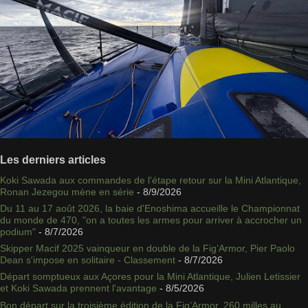
Les derniers articles
Koki Sawada aux commandes de l'étape retour sur la Mini Atlantique,
Ronan Jezegou mène en série
- 8/9/2026
Du 11 au 17 août 2026, la baie d'Enoshima accueille le Championnat
du monde de 470, "on a toutes les armes pour arriver à accrocher un
podium"
- 8/7/2026
Skipper Macif 2025 vainqueur en double de la Fig’Armor, Pier Paolo
Dean s'impose en solitaire - Classement
- 8/7/2026
Départ somptueux aux Açores pour la Mini Atlantique, Julien Letissier
et Koki Sawada prennent l'avantage
- 8/5/2026
Bon départ sur la troisième édition de la Fig’Armor, 260 milles au