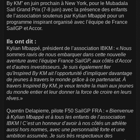
By KM” en juin prochain à New York, pour le Mubadala
Sail Grand Prix (7-8 juin) avec la présence des enfants
de l’association soutenus par Kylian Mbappé pour un
programme inspirant organisé avec l’équipe de France
SailGP et Accor.
Ils ont dit :
Kylian Mbappé, président de l’association IBKM : «
Nous
sommes ravis de nous embarquer dans cette nouvelle
aventure avec l'équipe France SailGP, aux côtés d'Accor
et d'autres investisseurs. Je suis également fier
qu'Inspired By KM ait l'opportunité d'impliquer davantage
de jeunes à travers le monde grâce à ce partenariat. À
travers Inspired By KM, je veux tendre la main aux jeunes
du monde entier et leur donner la force de croire en leurs
rêves.
»
Quentin Delapierre, pilote F50 SailGP FRA : «
Bienvenue
à Kylian Mbappé et à tous les enfants de l’association
IBKM ! C’est un honneur d’avoir à nos côtés un athlète
aussi hors normes, avec une personnalité forte et une
ambition assumée. Je suis très respectueux des