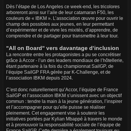
Dès l’étape de Los Angeles ce week-end, les tricolores
arboreront ainsi sur l’aile de leur catamaran F50, les
couleurs de « IBKM ». L’association œuvre pour ouvrir le
champ des possibles aux jeunes, en leur permettant
d’expérimenter et de vivre les mixités, d’apprendre, de
comprendre et de partager pour transmettre à leur tour.
"All on Board" vers davantage d'inclusion
La rencontre entre les protagonistes a pu se concrétiser
grâce à Accor - l’un des leaders mondiaux de l’hôtellerie,
étant partenaire à la fois du championnat SailGP, de
l’équipe SailGP FRA gérée par K-Challenge, et de
l’association IBKM depuis 2024.
C'est donc naturellement qu’Accor, l’équipe de France
SailGP et l’association IBKM s’unissent avec un objectif
commun : tendre la main à la jeune génération, l’inspirer
et l’accompagner pour qu’elle puisse se réaliser
pleinement. Cet engagement vise à soutenir les
initiatives portées par Kylian Mbappé à travers le monde
et à promouvoir la responsabilité sociale de l’équipe de
France SailGP. Cette dernière a également toujours eu