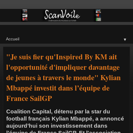
▼
"Je suis fier qu'Inspired By KM ait
l'opportunité d'impliquer davantage
de jeunes à travers le monde" Kylian
Mbappé investit dans l’équipe de
France SailGP
Coalition Capital, détenu par la star du
football français Kylian Mbappé, a annoncé
aujourd’hui son investissement dans
l’équipe de France SailGP. Et l'association