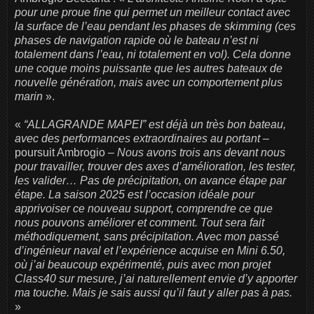
pour une proue fine qui permet un meilleur contact avec
la surface de l’eau pendant les phases de skimming (ces
phases de navigation rapide où le bateau n’est ni
totalement dans l’eau, ni totalement en vol). Cela donne
une coque moins puissante que les autres bateaux de
nouvelle génération, mais avec un comportement plus
marin
».
«
“ALLAGRANDE MAPEI” est déjà un très bon bateau,
avec des performances extraordinaires au portant
–
poursuit Ambrogio –
Nous avons trois ans devant nous
pour travailler, trouver des axes d’amélioration, les tester,
les valider… Pas de précipitation, on avance étape par
étape. La saison 2025 est l’occasion idéale pour
apprivoiser ce nouveau support, comprendre ce que
nous pouvons améliorer et comment. Tout sera fait
méthodiquement, sans précipitation. Avec mon passé
d’ingénieur naval et l’expérience acquise en Mini 6.50,
où j’ai beaucoup expérimenté, puis avec mon projet
Class40 sur mesure, j’ai naturellement envie d’y apporter
ma touche. Mais je sais aussi qu’il faut y aller pas à pas.
»