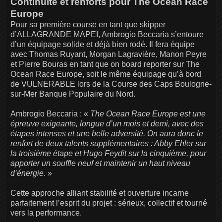
Continuité et renforts pour The Ocean Race
Europe
Pour sa première course en tant que skipper
d’ALLAGRANDE MAPEI, Ambrogio Beccaria s’entoure
d’un équipage solide et déjà bien rodé. Il fera équipe
avec Thomas Ruyant, Morgan Lagravière, Manon Peyre
et Pierre Bouras en tant que on board reporter sur The
Ocean Race Europe, soit le même équipage qu’à bord
de VULNERABLE lors de la Course des Caps Boulogne-
sur-Mer Banque Populaire du Nord.
Ambrogio Beccaria : «
The Ocean Race Europe est une
épreuve exigeante, longue d’un mois et demi, avec des
étapes intenses et une belle adversité. On aura donc le
renfort de deux talents supplémentaires : Abby Ehler sur
la troisième étape et Hugo Feydit sur la cinquième, pour
apporter un souffle neuf et maintenir un haut niveau
d’énergie
. »
Cette approche alliant stabilité et ouverture incarne
parfaitement l’esprit du projet : sérieux, collectif et tourné
vers la performance.