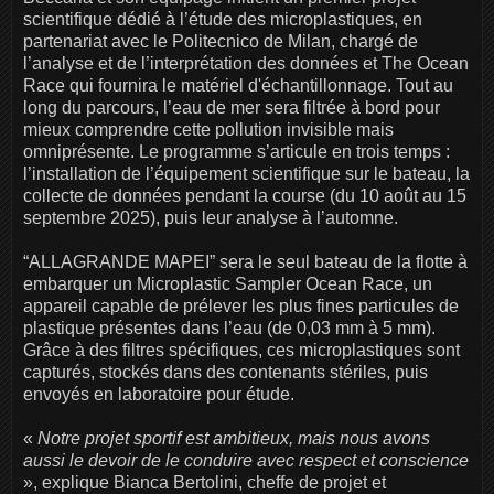
scientifique dédié à l’étude des microplastiques, en
partenariat avec le Politecnico de Milan, chargé de
l’analyse et de l’interprétation des données et The Ocean
Race qui fournira le matériel d'échantillonnage. Tout au
long du parcours, l’eau de mer sera filtrée à bord pour
mieux comprendre cette pollution invisible mais
omniprésente. Le programme s’articule en trois temps :
l’installation de l’équipement scientifique sur le bateau, la
collecte de données pendant la course (du 10 août au 15
septembre 2025), puis leur analyse à l’automne.
“ALLAGRANDE MAPEI” sera le seul bateau de la flotte à
embarquer un Microplastic Sampler Ocean Race, un
appareil capable de prélever les plus fines particules de
plastique présentes dans l’eau (de 0,03 mm à 5 mm).
Grâce à des filtres spécifiques, ces microplastiques sont
capturés, stockés dans des contenants stériles, puis
envoyés en laboratoire pour étude.
«
Notre projet sportif est ambitieux, mais nous avons
aussi le devoir de le conduire avec respect et conscience
», explique Bianca Bertolini, cheffe de projet et