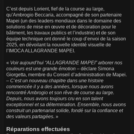
C’est depuis Lorient, fief de la course au large,
qu’Ambrogio Beccaria, accompagné de son partenaire
Mapei (un des leaders mondiaux dans le domaine des
solutions de mise en œuvre et de décoration pour le
bâtiment, les travaux publics et l’industrie) et de son
équipe technique ont donné le coup d’envoi de la saison
2025, en dévoilant la nouvelle identité visuelle de
l’IMOCA ALLAGRANDE MAPEI.
«
Voir aujourd’hui “ALLAGRANDE MAPEI” arborer nos
couleurs est une grande émotion
– déclare Simona
Giorgetta, membre du Conseil d’administration de Mapei.
–
C’est un nouveau chapitre dans une histoire
commencée il y a des années, lorsque nous avons
rencontré Ambrogio et son rêve de course au large.
Depuis, nous avons toujours cru en son talent
exceptionnel et sa détermination. Ensemble, nous avons
construit un partenariat solide, fondé sur la confiance et
des valeurs partagées
. »
Réparations effectuées