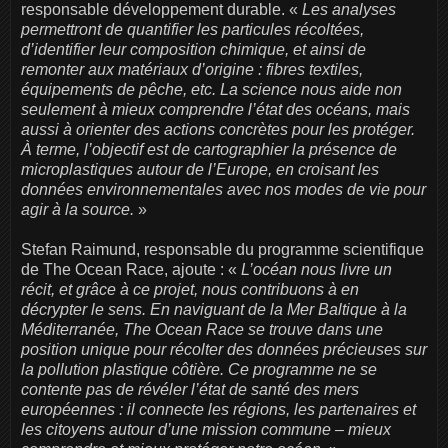
responsable développement durable. «
Les analyses
permettront de quantifier les particules récoltées,
d’identifier leur composition chimique, et ainsi de
remonter aux matériaux d’origine : fibres textiles,
équipements de pêche, etc. La science nous aide non
seulement à mieux comprendre l’état des océans, mais
aussi à orienter des actions concrètes pour les protéger.
À terme, l’objectif est de cartographier la présence de
microplastiques autour de l’Europe, en croisant les
données environnementales avec nos modes de vie pour
agir à la source.
»
Stefan Raimund, responsable du programme scientifique
de The Ocean Race, ajoute : «
L’océan nous livre un
récit, et grâce à ce projet, nous contribuons à en
décrypter le sens. En naviguant de la Mer Baltique à la
Méditerranée, The Ocean Race se trouve dans une
position unique pour récolter des données précieuses sur
la pollution plastique côtière. Ce programme ne se
contente pas de révéler l’état de santé des mers
européennes : il connecte les régions, les partenaires et
les citoyens autour d’une mission commune – mieux