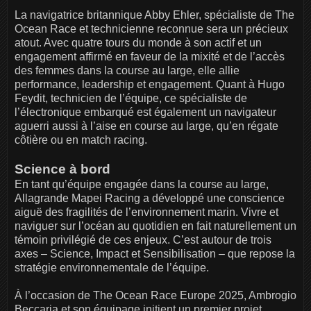
La navigatrice britannique Abby Ehler, spécialiste de The
Ocean Race et technicienne reconnue sera un précieux
atout. Avec quatre tours du monde à son actif et un
engagement affirmé en faveur de la mixité et de l’accès
des femmes dans la course au large, elle allie
performance, leadership et engagement. Quant à Hugo
Feydit, technicien de l’équipe, ce spécialiste de
l’électronique embarqué est également un navigateur
aguerri aussi à l’aise en course au large, qu’en régate
côtière ou en match racing.
Science à bord
En tant qu’équipe engagée dans la course au large,
Allagrande Mapei Racing a développé une conscience
aiguë des fragilités de l’environnement marin. Vivre et
naviguer sur l’océan au quotidien en fait naturellement un
témoin privilégié de ces enjeux. C’est autour de trois
axes – Science, Impact et Sensibilisation – que repose la
stratégie environnementale de l’équipe.
À l’occasion de The Ocean Race Europe 2025, Ambrogio
Beccaria et son équipage initient un premier projet