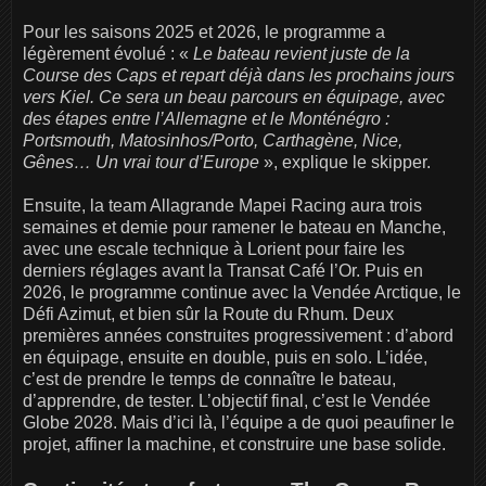
Pour les saisons 2025 et 2026, le programme a
légèrement évolué : «
Le bateau revient juste de la
Course des Caps et repart déjà dans les prochains jours
vers Kiel. Ce sera un beau parcours en équipage, avec
des étapes entre l’Allemagne et le Monténégro :
Portsmouth, Matosinhos/Porto, Carthagène, Nice,
Gênes… Un vrai tour d’Europe
», explique le skipper.
Ensuite, la team Allagrande Mapei Racing aura trois
semaines et demie pour ramener le bateau en Manche,
avec une escale technique à Lorient pour faire les
derniers réglages avant la Transat Café l’Or. Puis en
2026, le programme continue avec la Vendée Arctique, le
Défi Azimut, et bien sûr la Route du Rhum. Deux
premières années construites progressivement : d’abord
en équipage, ensuite en double, puis en solo. L’idée,
c’est de prendre le temps de connaître le bateau,
d’apprendre, de tester. L’objectif final, c’est le Vendée
Globe 2028. Mais d’ici là, l’équipe a de quoi peaufiner le
projet, affiner la machine, et construire une base solide.