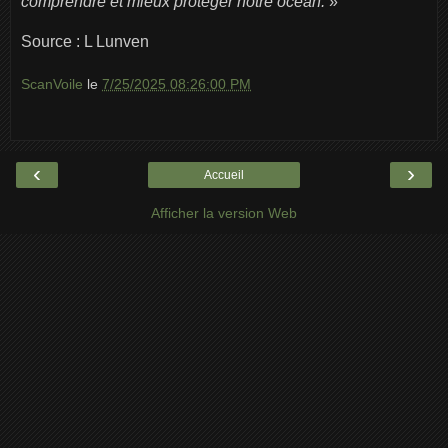
comprendre et mieux protéger notre océan.
»
Source : L Lunven
ScanVoile
le
7/25/2025 08:26:00 PM
‹
›
Accueil
Afficher la version Web