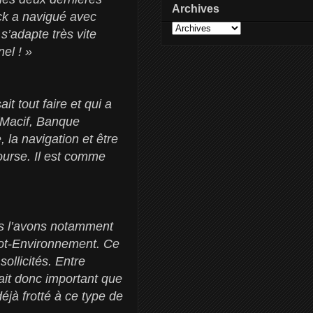
Archives
ck a navigué avec
s’adapte très vite
nel ! »
it tout faire et qui a
(Macif, Banque
, la navigation et être
ourse. Il est comme
us l’avons notamment
yot-Environnement. Ce
llicités. Entre
ait donc important que
déjà frotté à ce type de