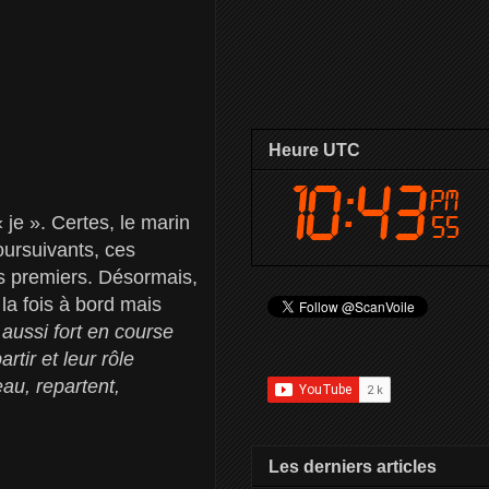
Heure UTC
 je ». Certes, le marin
oursuivants, ces
is premiers. Désormais,
 la fois à bord mais
aussi fort en course
rtir et leur rôle
au, repartent,
Les derniers articles