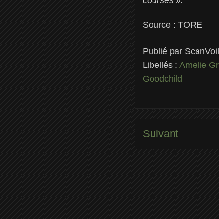
courses ».
Source : TORE
Publié par
ScanVoi
Libellés :
Amelie Gr
Goodchild
Suivant