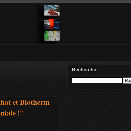
Recherche
lhat et Biotherm
niale !"