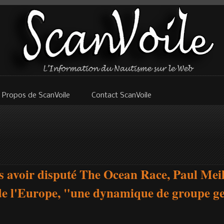
 Propos de ScanVoile
Contact ScanVoile
s avoir disputé The Ocean Race, Paul Mei
 de l'Europe, "une dynamique de groupe ge