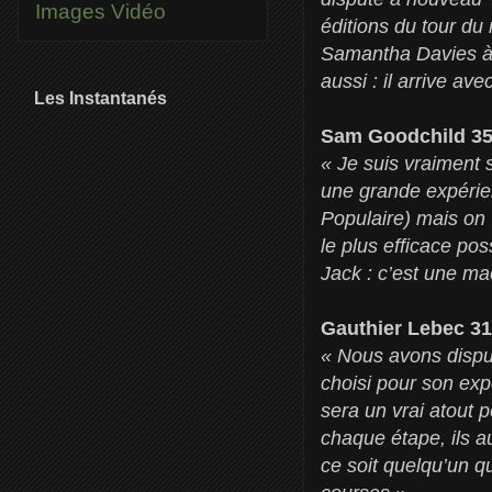
Images
Vidéo
éditions du tour du
Samantha Davies à b
aussi : il arrive av
Les Instantanés
Sam Goodchild 35
« Je suis vraiment s
une grande expérie
Populaire) mais on v
le plus efficace po
Jack : c’est une ma
Gauthier Lebec 31
« Nous avons dispu
choisi pour son ex
sera un vrai atout 
chaque étape, ils a
ce soit quelqu’un qu