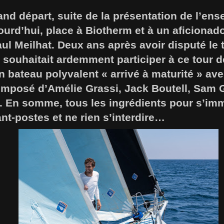
and départ, suite de la présentation de l’en
ourd’hui, place à Biotherm et à un aficiona
ul Meilhat. Deux ans après avoir disputé le
l souhaitait ardemment participer à ce tour d
n bateau polyvalent « arrivé à maturité » av
mposé d’Amélie Grassi, Jack Boutell, Sam 
. En somme, tous les ingrédients pour s’imm
ant-postes et ne rien s’interdire…