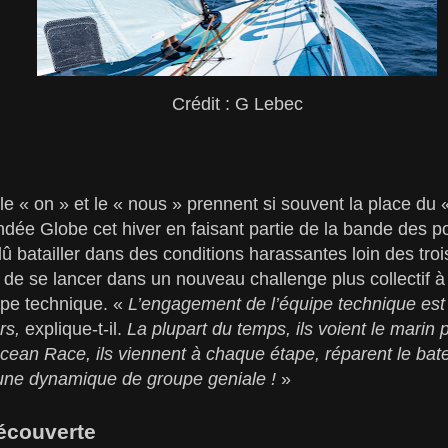
Crédit : G Lebec
e « on » et le « nous » prennent si souvent la place du «
dée Globe cet hiver en faisant partie de la bande des p
û batailler dans des conditions harassantes loin des tro
t de se lancer dans un nouveau challenge plus collectif à
ipe technique. «
L’engagement de l’équipe technique est 
rs,
explique-t-il.
La plupart du temps, ils voient le marin pa
Ocean Race, ils viennent à chaque étape, réparent le bate
 une dynamique de groupe geniale !
»
découverte