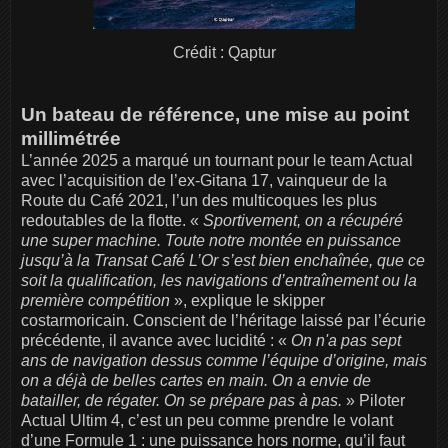
Crédit : Qaptur
Un bateau de référence, une mise au point
millimétrée
L’année 2025 a marqué un tournant pour le team Actual
avec l’acquisition de l’ex-Gitana 17, vainqueur de la
Route du Café 2021, l’un des multicoques les plus
redoutables de la flotte. «
Sportivement, on a récupéré
une super machine. Toute notre montée en puissance
jusqu’à la Transat Café L’Or s’est bien enchaînée, que ce
soit la qualification, les navigations d’entraînement ou la
première compétition
», explique le skipper
costarmoricain. Conscient de l’héritage laissé par l’écurie
précédente, il avance avec lucidité : «
On n'a pas sept
ans de navigation dessus comme l’équipe d’origine, mais
on a déjà de belles cartes en main. On a envie de
batailler, de régater. On se prépare pas à pas.
» Piloter
Actual Ultim 4, c’est un peu comme prendre le volant
d’une Formule 1 : une puissance hors norme, qu’il faut