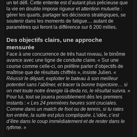
un tel défi. Cette entente est d’autant plus précieuse que
la vie en double impose rigueur et attention mutuelle :
gérer les quarts, partager les décisions stratégiques, se
soutenir dans les moments de fatigue… autant de
paramètres qui feront la différence sur 6 200 milles.
Des objectifs clairs, une approche
mensurée
Face à une concurrence de très haut niveau, le binôme
avance avec une ligne de conduite claire. « Sur une
course comme celle-ci, on préfère parler d’objectifs de
maîtrise que de résultats chiffrés », insiste Julien. «
Réussir le départ, exploiter le bateau à son meilleur
potentiel sans l’abîmer, et tracer la bonne trajectoire… si
on met toute notre énergie là-deda ns, le résultat suivra.
»
Pour lui, tout se jouera possiblement dès les premiers
instants : «
Les 24 premières heures sont cruciales.
Comme dans un match de foot ou de tennis, si tu rates
ton entrée, la suite est plus compliquée. L’idée, c’est
d’être dans le coup immédiatement et de rester dans le
rythme.
»