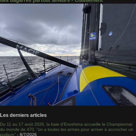
des bagarres partout ailleurs - Classement
Les derniers articles
Du 11 au 17 août 2026, la baie d'Enoshima accueille le Championnat
du monde de 470, "on a toutes les armes pour arriver à accrocher un
podium"
- 8/7/2026