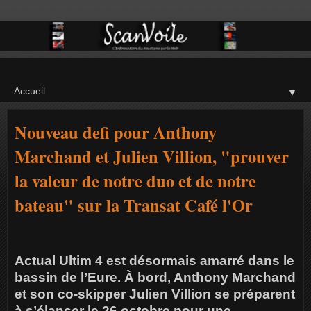
▼
Nouveau defi pour Anthony
Marchand et Julien Villion, "prouver
la valeur de notre duo et de notre
bateau" sur la Transat Café l'Or
Actual Ultim 4 est désormais amarré dans le
bassin de l’Eure. À bord, Anthony Marchand
et son co-skipper Julien Villion se préparent
à s’élancer le 26 octobre pour une