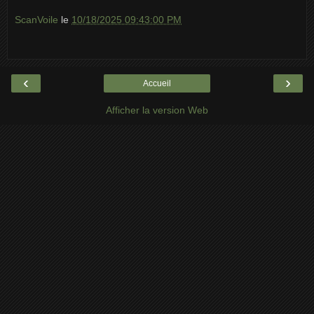
ScanVoile
le
10/18/2025 09:43:00 PM
‹
›
Accueil
Afficher la version Web