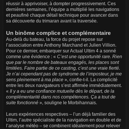
réussir à apprivoiser, à dompter progressivement. Ces
dernières semaines, l’équipe a multiplié les navigations
et peaufiné chaque détail technique pour avancer dans
sa découverte du trimaran avant la traversée.
Un binôme complice et complémentaire
Au-delà du bateau, la force du projet repose sur
l’association entre Anthony Marchand et Julien Villion.
Pour ce dernier, embarquer sur Actual Ultim 4 a sonné
comme une évidence : «
C’est une opportunité rare. Rien
que par le nombre de bateaux engagés, les places sont
limitées. Faire partie de ce casting, c’est une vraie fierté.
Je n’ai cependant pas de syndrome de l’imposteur, je me
sens pleinement à ma place
», confie-t-il. La complicité
entre les deux navigateurs s’est affirmée immédiatement.
«
Il y a eu une confiance mutuelle dès le départ, de la
complémentarité dans nos compétences. Ça a tout de
suite fonctionné
», souligne le Morbihannais.
Leurs expériences respectives – l’un déjà familier des
Ultim, l’autre spécialiste de la navigation en double et de
l’analyse météo – se combinent idéalement pour relever