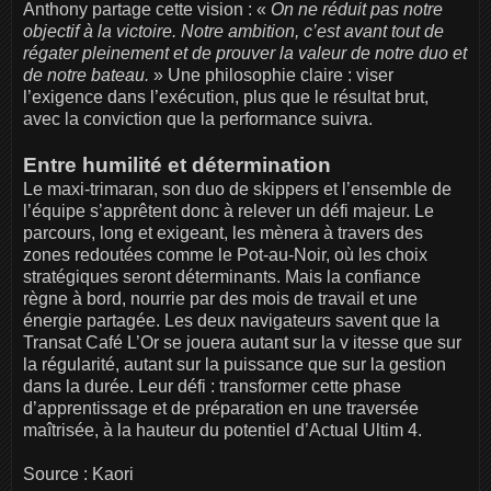
Anthony partage cette vision : «
On ne réduit pas notre
objectif à la victoire. Notre ambition, c’est avant tout de
régater pleinement et de prouver la valeur de notre duo et
de notre bateau.
» Une philosophie claire : viser
l’exigence dans l’exécution, plus que le résultat brut,
avec la conviction que la performance suivra.
Entre humilité et détermination
Le maxi-trimaran, son duo de skippers et l’ensemble de
l’équipe s’apprêtent donc à relever un défi majeur. Le
parcours, long et exigeant, les mènera à travers des
zones redoutées comme le Pot-au-Noir, où les choix
stratégiques seront déterminants. Mais la confiance
règne à bord, nourrie par des mois de travail et une
énergie partagée. Les deux navigateurs savent que la
Transat Café L’Or se jouera autant sur la v itesse que sur
la régularité, autant sur la puissance que sur la gestion
dans la durée. Leur défi : transformer cette phase
d’apprentissage et de préparation en une traversée
maîtrisée, à la hauteur du potentiel d’Actual Ultim 4.
Source : Kaori