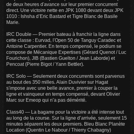
de deux heures d'avance sur leur premier concurrent
direct. Une victoire nette en JPK 1080 devant deux JPK
1010 : Ishsha d’Eric Bastard et Tigre Blanc de Basile
Marie.
IRC Double — Premier bateau à franchir la ligne dans
cette classe : Eurvad, l'Open 50 de Tanguy Caradec et
Antoine Carpentier. En temps compensé, le podium se
compose de Mécanique Expertises (Gérard Quenot / Luc
Fourichon), JIB (Bastien Guelton / Jean Laborde) et
Pencoat (Pierre Bigot / Yann Bettler).
IRC Solo — Seulement deux concurrents sont parvenus
au bout des 350 milles. Alain Duvivier sur Hagat
s'impose avec une belle avance, premier à couper la
ligne et vainqueur en temps compensé, devant Olivier
Marc sur Emeop qui n’a pas démérité.
Class40 — La bagarre pour la victoire a été intense tout
au long de la course. Sur la ligne d’arrivée, seulement 15
minutes séparent les deux premiers. Bleu Blanc Planète
Location (Quentin Le Nabour / Thierry Chabagny)