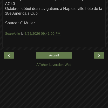
AC40
Octobre : début des navigations à Naples, ville hôte de la
38e America’s Cup
Source : C Muller
ScanVoile
le
6/29/2026 09:41:00 PM
‹
›
Accueil
Afficher la version Web