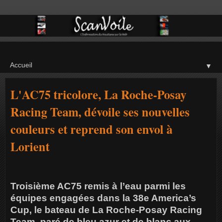
▼
L'AC75 tricolore, La Roche-Posay
Racing Team, dévoile ses nouvelles
couleurs et reprend son envol à
Lorient
Troisième AC75 remis à l’eau parmi les
équipes engagées dans la 38e America’s
Cup, le bateau de La Roche-Posay Racing
Team, paré de bleu azur et de blanc aux