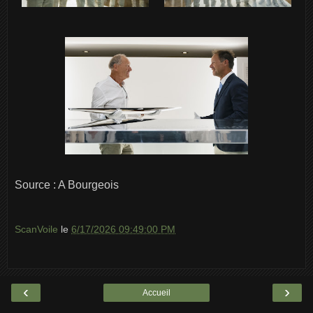
Source : A Bourgeois
ScanVoile
le
6/17/2026 09:49:00 PM
‹
›
Accueil