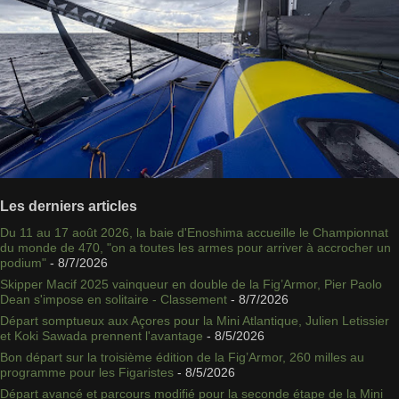
Les derniers articles
Du 11 au 17 août 2026, la baie d'Enoshima accueille le Championnat
du monde de 470, "on a toutes les armes pour arriver à accrocher un
podium"
- 8/7/2026
Skipper Macif 2025 vainqueur en double de la Fig’Armor, Pier Paolo
Dean s'impose en solitaire - Classement
- 8/7/2026
Départ somptueux aux Açores pour la Mini Atlantique, Julien Letissier
et Koki Sawada prennent l'avantage
- 8/5/2026
Bon départ sur la troisième édition de la Fig’Armor, 260 milles au
programme pour les Figaristes
- 8/5/2026
Départ avancé et parcours modifié pour la seconde étape de la Mini