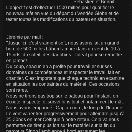
Sébastien et Benoît.
L’objectif est d’effectuer 1500 milles pour qualifier le
nouveau mât en vue du départ du Vendée Globe et de
tester toutes les modifications du bateau en situation.
Jérémie par mail :
"Jusqu'ici, c'est vraiment soft, nous avons fait un grand
bord de 500 milles bâbord amure dans un vent de 10 à
15 nds, du soleil, des dauphins...l'idéal pour se remettre
en jambe!
Du coup, chacun en a profite pour travailler sur ses
domaines de compétences et inspecter le travail fait en
chantier. C'est important que chaque technicien examine
en situation les contraintes du matériel. Ces occasions
sont rares.
Nous ne tirons pas trop sur le bateau pour l'instant, on
écoute, inspecte, et surveillons tout et notamment le mât.
Nous avons empanné : Cap au nord, le long de l'Irlande.
Le vent va rentrer progressivement pour atteindre jusqu'à
25-30nds en mer Celtique à notre retour. Cela va nous
permettre de tirer plus fort sur le matériel sur la fin du
parcours.Sinon l'ambiance à bord est super: les