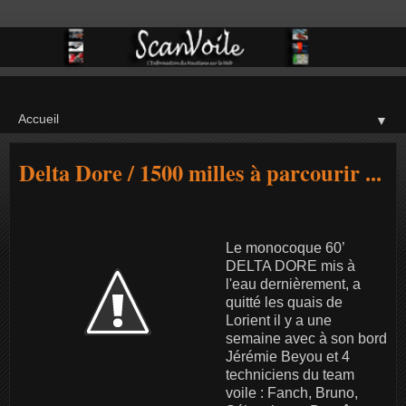
▼
Delta Dore / 1500 milles à parcourir ...
Le monocoque 60’
DELTA DORE mis à
l'eau dernièrement, a
quitté les quais de
Lorient il y a une
semaine avec à son bord
Jérémie Beyou et 4
techniciens du team
voile : Fanch, Bruno,