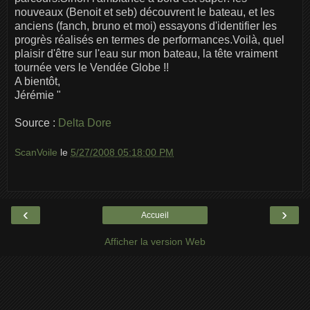
nouveaux (Benoit et seb) découvrent le bateau, et les
anciens (fanch, bruno et moi) essayons d'identifier les
progrès réalisés en termes de performances.Voilà, quel
plaisir d'être sur l'eau sur mon bateau, la tête vraiment
tournée vers le Vendée Globe !!
A bientôt,
Jérémie "
Source :
Delta Dore
ScanVoile
le
5/27/2008 05:18:00 PM
‹
›
Accueil
Afficher la version Web