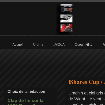
Accueil
Ultime
IMOCA
Ocean Fifty
A
iShares Cup / 
Choix de la rédaction
Crachin et ciel gri
de Wight. Le vent s
Clap de fin sur la
signé trois victoir