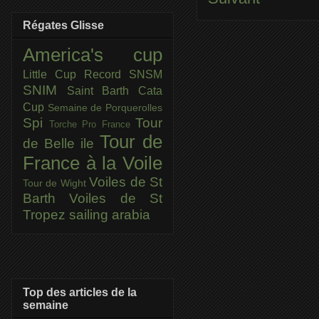
Régates Glisse
America's cup
Little Cup
Record SNSM
SNIM
Saint Barth Cata
Cup
Semaine de Porquerolles
Spi
Tour
Torche Pro France
Tour de
de Belle ile
France à la Voile
Voiles de St
Tour de Wight
Barth
Voiles de St
Tropez
sailing arabia
Top des articles de la
semaine