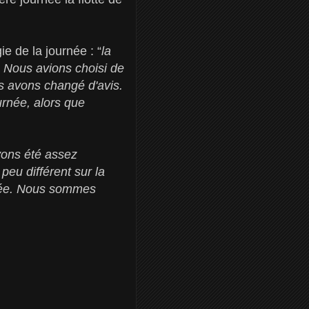
ie de la journée : “
la
n. Nous avions choisi de
us avons changé d'avis.
urnée, alors que
ons été assez
peu différent sur la
urnée. Nous sommes