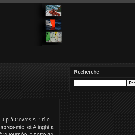
Recherche
Cup à Cowes sur l'île
près-midi et Alinghi a
re journée la flotte de