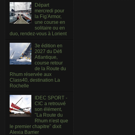
Départ
mercredi pour
la Fig'Armor,
une course en
solitaire ou en
duo, rendez-vous à Lorient
3e édition en
2027 du Défi
Atlantique,
course retour
de la Route du
Rhum réservée aux
Class40, destination La
Rochelle
IDEC SPORT -
CIC a retrouvé
son élément,
"La Route du
Rhum n'est que
le premier chapitre" dixit
Alexia Barrier