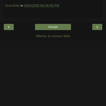
ScanVoile
le
9/04/2008 08:08:00 PM
‹
›
Accueil
Afficher la version Web