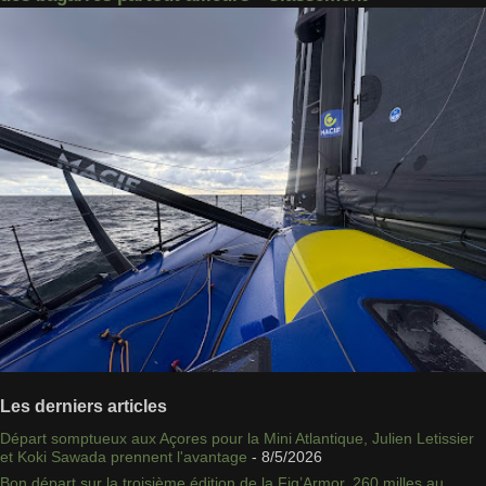
Les derniers articles
Départ somptueux aux Açores pour la Mini Atlantique, Julien Letissier
et Koki Sawada prennent l'avantage
- 8/5/2026
Bon départ sur la troisième édition de la Fig’Armor, 260 milles au