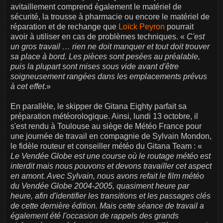
avitaillement comprend également le matériel de
sécurité, la trousse à pharmacie ou encore le matériel de
réparation et de rechange que
Loïck Peyron
pourrait
avoir à utiliser en cas de problèmes techniques. «
C'est
un gros travail … rien ne doit manquer et tout doit trouver
sa place à bord. Les pièces sont pesées au préalable,
puis la plupart sont mises sous vide avant d'être
soigneusement rangées dans les emplacements prévus
à cet effet
.»
En parallèle, le skipper de Gitana Eighty parfait sa
préparation météorologique. Ainsi, lundi 13 octobre, il
s'est rendu à Toulouse au siège de Météo France pour
une journée de travail en compagnie de Sylvain Mondon,
le fidèle routeur et conseiller météo du Gitana Team : «
Le Vendée Globe est une course où le routage météo est
interdit mais nous pouvons et devons travailler cet aspect
en amont. Avec Sylvain, nous avons refait le film météo
du Vendée Globe 2004-2005, quasiment heure par
heure, afin d'identifier les transitions et les passages clés
de cette dernière édition. Mais cette séance de travail a
également été l'occasion de rappels des grands