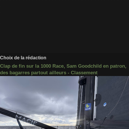
Choix de la rédaction
Clap de fin sur la 1000 Race, Sam Goodchild en patron,
des bagarres partout ailleurs - Classement