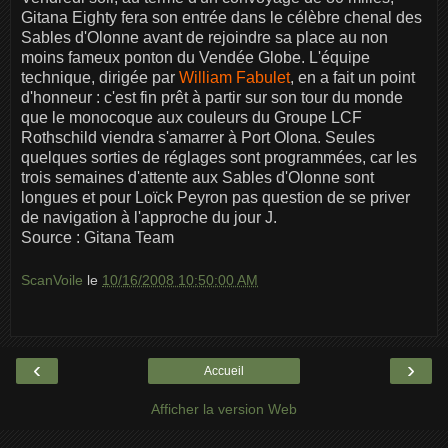
Gitana Eighty fera son entrée dans le célèbre chenal des
Sables d'Olonne avant de rejoindre sa place au non
moins fameux ponton du Vendée Globe. L'équipe
technique, dirigée par
William Fabulet
, en a fait un point
d'honneur : c'est fin prêt à partir sur son tour du monde
que le monocoque aux couleurs du Groupe LCF
Rothschild viendra s'amarrer à Port Olona. Seules
quelques sorties de réglages sont programmées, car les
trois semaines d'attente aux Sables d'Olonne sont
longues et pour Loïck Peyron pas question de se priver
de navigation à l'approche du jour J.
Source : Gitana Team
ScanVoile
le
10/16/2008 10:50:00 AM
‹
›
Accueil
Afficher la version Web