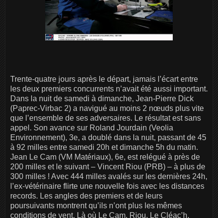
Trente-quatre jours après le départ, jamais l’écart entre
les deux premiers concurrents n’avait été aussi important.
Dans la nuit de samedi à dimanche, Jean-Pierre Dick
(Paprec-Virbac 2) a navigué au moins 2 nœuds plus vite
que l’ensemble de ses adversaires. Le résultat est sans
appel. Son avance sur Roland Jourdain (Veolia
Environnement), 3e, a doublé dans la nuit, passant de 45
à 92 milles entre samedi 20h et dimanche 5h du matin.
Jean Le Cam (VM Matériaux), 6e, est relégué à près de
200 milles et le suivant – Vincent Riou (PRB) – à plus de
300 milles ! Avec 444 milles avalés sur les dernières 24h,
l’ex-vétérinaire flirte une nouvelle fois avec les distances
records. Les angles des premiers et de leurs
poursuivants montrent qu’ils n’ont plus les mêmes
conditions de vent. Là où Le Cam, Riou, Le Cléac’h,