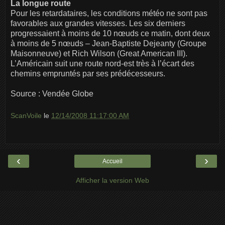
La longue route
Pour les retardataires, les conditions météo ne sont pas
favorables aux grandes vitesses. Les six derniers
progressaient à moins de 10 nœuds ce matin, dont deux
à moins de 5 nœuds – Jean-Baptiste Dejeanty (Groupe
Maisonneuve) et Rich Wilson (Great American III).
L’Américain suit une route nord-est très à l’écart des
chemins empruntés par ses prédécesseurs.
Source : Vendée Globe
ScanVoile
le
12/14/2008 11:17:00 AM
‹
›
Accueil
Afficher la version Web