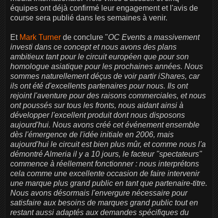
équipes ont déjà confirmé leur engagement et l'avis de
course sera publié dans les semaines à venir.
Et
Mark Turner
de conclure "
OC Events a massivement
investi dans ce concept et nous avons des plans
ambitieux tant pour le circuit européen que pour son
homologue asiatique pour les prochaines années. Nous
sommes naturellement déçus de voir partir iShares, car
ils ont été d'excellents partenaires pour nous. Ils ont
rejoint l'aventure pour des raisons commerciales, et nous
ont poussés sur tous les fronts, nous aidant ainsi à
développer l'excellent produit dont nous disposons
aujourd'hui. Nous avons créé cet événement ensemble
dès l'émergence de l'idée initiale en 2006, mais
aujourd'hui le circuit est bien plus mûr, et comme nous l'a
démontré Almeria il y a 10 jours, le facteur "spectateurs"
commence à réellement fonctionner : nous interprétons
cela comme une excellente occasion de faire intervenir
une marque plus grand public en tant que partenaire-titre.
Nous avons désormais l'envergure nécessaire pour
satisfaire aux besoins de marques grand public tout en
restant aussi adaptés aux demandes spécifiques du