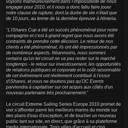
voyions malheureusement dans l'impossibilité de nous
engager pour 2010, et il nous a donc fallu faire jouer
notre clause de rupture, dont la durée de vie n'était que
de 10 jours, au terme de la dernière épreuve à Almeria
.
"
L'iShares Cup a été un succès phénoménal pour notre
compagnie et c'est à grand regret que nous avons été
contraints de prendre cette décision. Le retour de nos
clients a été phénoménal, ils ont été impressionnés par
de nombreux aspects. Néanmoins, nous sommes
certains qu'un tel circuit ne va pas rester sur le marché
longtemps - le retour sur investissement, les opportunités
de relations publiques et corporate et le coût raisonnable
de cet événement ont réellement contribué à l'essor
d'iShares, et nous ne doutons pas qu'OC Events
parviendra à capitaliser sur cet acquis aux côtés d'un
nouveau partenaire très prochainement
."
Le circuit Extreme Sailing Series Europe 2010 promet de
voir s'affronter parmi les meilleurs marins du monde sur
des plans d'eau d'exception, et de toucher un nouveau
public tant sur site, en direct, que grâce à sa plateforme
media internationale. Trois villes d'accueil et cinq