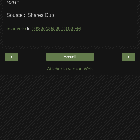
B2B
."
Source : iShares Cup
ScanVoile
le
10/20/2009 06:13:00 PM
‹
›
Accueil
Afficher la version Web