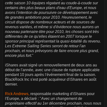
cette saison 10 équipes régatant au coude-à-coude sur
certains des plus beaux plans d'eau d'Europe, et nous
avons l'intention de poursuivre ce développement avec
de grandes ambitions pour 2010. Heureusement, le
circuit dispose de nombreux acteurs et de sources de
revenus variées, et même si d'évidence nous aurons un
nouveau partenaire-titre pour 2010, les choses sont très
différentes de ce qu'elles étaient en 2007 lorsque le
sponsor principal représentait la quasi-totalité du revenu.
Les Extreme Sailing Series seront de retour l'an
prochain, et nous prévoyons de faire encore plus grand,
encore plus fort
."
iShares avait signé un renouvellement de deux ans au
début de l'année, avec une clause de rupture applicable
pendant 10 jours après l'événement final de la saison.
BlackRock Inc s'est porté acquéreur d'iShares en août
dernier.
Rick Andrews,
responsable marketing d'iShares pour
l'Europe, a déclaré : "
Avec un changement de
propriétaire effectif au 1er décembre prochain, nous nous