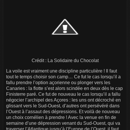
Crédit : La Solidaire du Chocolat
La voile est vraiment une discipline particulière ! Il faut
tout le temps choisir son camp… Ce fut le cas lorsqu’il a
fallu prendre l’option açorienne ou plonger vers les
Canaries : la flotte s’est alors scindée en deux dès le cap
Finisterre paré. Ce fut de nouveau le cas lorsqu’il a fallu
négocier l’archipel des Açores : les uns ont décroché en
glissant vers le Sud-Ouest, d’autres ont persévéré dans
l’Ouest à l’assaut des dépressions. Et voilà de nouveau
un choix cornélien à prendre ! Avec la venue en fin de
semaine d’une dépression venant du Sud-Ouest, qui va
traverser l’Atlantique jusqu’à l’Europe de l’Ouest, il faut