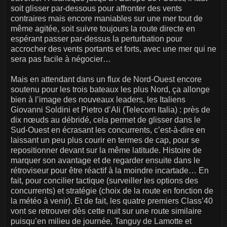
soit glisser par-dessous pour affronter des vents
contraires mais encore maniables sur une mer tout de
même agitée, soit suivre toujours la route directe en
espérant passer par-dessus la perturbation pour
accrocher des vents portants et forts, avec une mer qui ne
sera pas facile à négocier…
Mais en attendant dans un flux de Nord-Ouest encore
soutenu pour les trois bateaux les plus Nord, ça allonge
bien à l’image des nouveaux leaders, les Italiens
Giovanni Soldini et Pietro d’Ali (Telecom Italia) : près de
dix nœuds au débridé, cela permet de glisser dans le
Sud-Ouest en écrasant les concurrents, c’est-à-dire en
laissant un peu plus courir en termes de cap, pour se
repositionner devant sur la même latitude. Histoire de
marquer son avantage et de regarder ensuite dans le
rétroviseur pour être réactif à la moindre incartade… En
fait, pour concilier tactique (surveiller les options des
concurrents) et stratégie (choix de la route en fonction de
la météo à venir). Et de fait, les quatre premiers Class’40
vont se retrouver dès cette nuit sur une route similaire
puisqu’en milieu de journée, Tanguy de Lamotte et