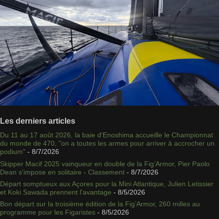
Les derniers articles
Du 11 au 17 août 2026, la baie d'Enoshima accueille le Championnat
du monde de 470, "on a toutes les armes pour arriver à accrocher un
podium"
- 8/7/2026
Skipper Macif 2025 vainqueur en double de la Fig’Armor, Pier Paolo
Dean s'impose en solitaire - Classement
- 8/7/2026
Départ somptueux aux Açores pour la Mini Atlantique, Julien Letissier
et Koki Sawada prennent l'avantage
- 8/5/2026
Bon départ sur la troisième édition de la Fig’Armor, 260 milles au
programme pour les Figaristes
- 8/5/2026