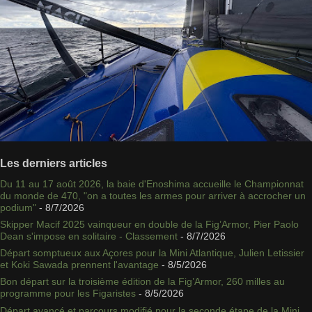
Les derniers articles
Du 11 au 17 août 2026, la baie d'Enoshima accueille le Championnat
du monde de 470, "on a toutes les armes pour arriver à accrocher un
podium"
- 8/7/2026
Skipper Macif 2025 vainqueur en double de la Fig’Armor, Pier Paolo
Dean s'impose en solitaire - Classement
- 8/7/2026
Départ somptueux aux Açores pour la Mini Atlantique, Julien Letissier
et Koki Sawada prennent l'avantage
- 8/5/2026
Bon départ sur la troisième édition de la Fig’Armor, 260 milles au
programme pour les Figaristes
- 8/5/2026
Départ avancé et parcours modifié pour la seconde étape de la Mini