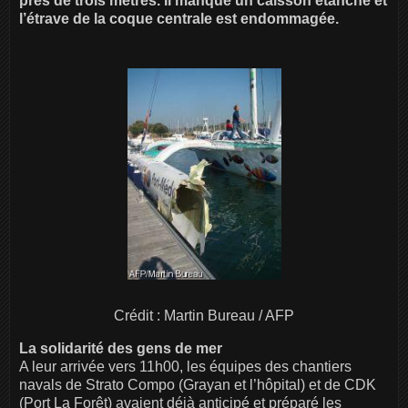
près de trois mètres. Il manque un caisson étanche et
l’étrave de la coque centrale est endommagée.
Crédit : Martin Bureau / AFP
La solidarité des gens de mer
A leur arrivée vers 11h00, les équipes des chantiers
navals de Strato Compo (Grayan et l’hôpital) et de CDK
(Port La Forêt) avaient déjà anticipé et préparé les