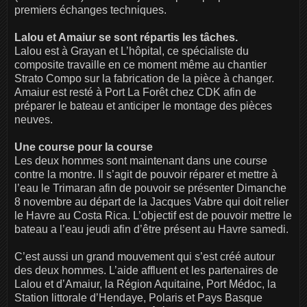
premiers échanges techniques.
Lalou et Amaiur se sont répartis les tâches.
Lalou est à Grayan et L’hôpital, ce spécialiste du
composite travaille en ce moment même au chantier
Strato Compo sur la fabrication de la pièce à changer.
Amaiur est resté à Port La Forêt chez CDK afin de
préparer le bateau et anticiper le montage des pièces
neuves.
Une course pour la course
Les deux hommes sont maintenant dans une course
contre la montre. Il s’agit de pouvoir réparer et mettre à
l’eau le Trimaran afin de pouvoir se présenter Dimanche
8 novembre au départ de la Jacques Vabre qui doit relier
le Havre au Costa Rica. L’objectif est de pouvoir mettre le
bateau a l’eau jeudi afin d’être présent au Havre samedi.
C’est aussi un grand mouvement qui s’est créé autour
des deux hommes. L’aide affluent et les partenaires de
Lalou et d’Amaiur, la Région Aquitaine, Port Médoc, la
Station littorale d’Hendaye, Polaris et Pays Basque